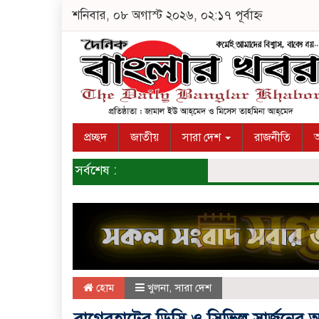
শনিবার, ০৮ অগাস্ট ২০২৬, ০২:১৭ পূর্বাহ্ন
প্রচ্ছদ
জাতীয়
সারা দেশ
রাজনীতি
অ
সর্বশেষ :
হোম
খুলনা
,
সারা দেশ
বাগেরহাটের ডিসি ও সিভিল সার্জনের 