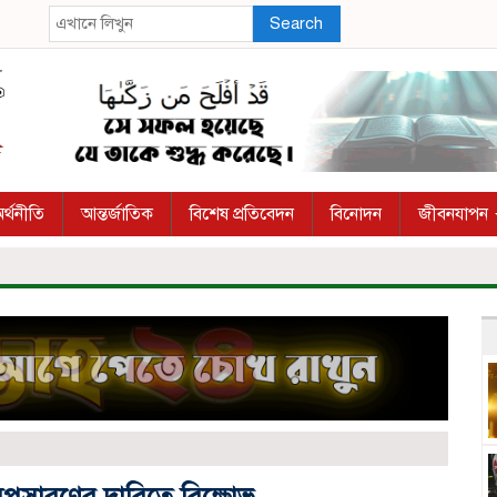
Search
র্থনীতি
আন্তর্জাতিক
বিশেষ প্রতিবেদন
বিনোদন
জীবনযাপন
অপসারণের দাবিতে বিক্ষোভ