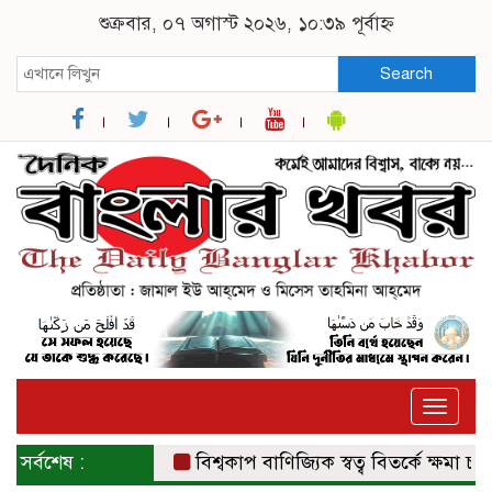
শুক্রবার, ০৭ অগাস্ট ২০২৬, ১০:৩৯ পূর্বাহ্ন
Search
Toggle
naviga
সর্বশেষ :
বিশ্বকাপ বাণিজ্যিক স্বত্ব বিতর্কে ক্ষমা চাইল ফ