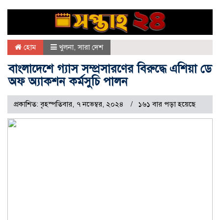
হোম
খুলনা
,
সারা দেশ
বাংলাদেশে গ্যাস সম্প্রসারণের বিরুদ্ধে এশিয়া ডে
অফ অ্যাকশন কর্মসুচি পালন
প্রকাশিত: বৃহস্পতিবার, ৭ নভেম্বর, ২০২৪
১৬১ বার পড়া হয়েছে