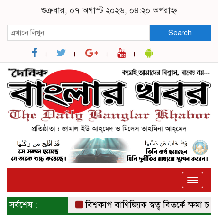
শুক্রবার, ০৭ অগাস্ট ২০২৬, ০৪:২০ অপরাহ্ন
Search
Toggle
naviga
সর্বশেষ :
বিশ্বকাপ বাণিজ্যিক স্বত্ব বিতর্কে ক্ষমা চাইল ফ