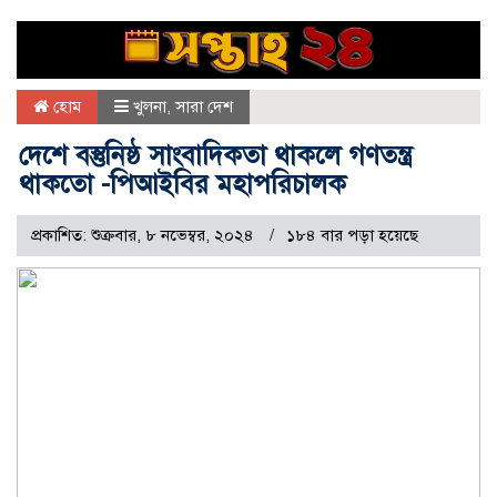
হোম
খুলনা
,
সারা দেশ
দেশে বস্তুনিষ্ঠ সাংবাদিকতা থাকলে গণতন্ত্র
থাকতো -পিআইবির মহাপরিচালক
প্রকাশিত: শুক্রবার, ৮ নভেম্বর, ২০২৪
১৮৪ বার পড়া হয়েছে