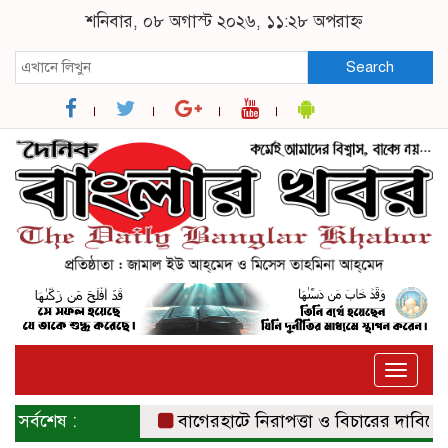
শনিবার, ০৮ অগাস্ট ২০২৬, ১১:২৮ অপরাহ্ন
Search
Toggle
naviga
সর্বশেষ :
বাগেরহাটে নিরাপত্তা ও বিচারের দাবিতে সংব