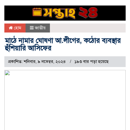
হোম
জাতীয়
মাঠে নামার ঘোষণা আ.লীগের, কঠোর ব্যবস্থার
হুঁশিয়ারি আসিফের
প্রকাশিত: শনিবার, ৯ নভেম্বর, ২০২৪
১৯৩ বার পড়া হয়েছে