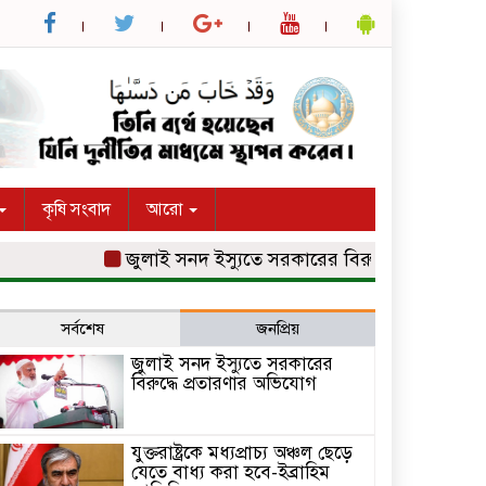
কৃষি সংবাদ
আরো
জুলাই সনদ ইস্যুতে সরকারের বিরুদ্ধে প্রতারণার অভি
সর্বশেষ
জনপ্রিয়
জুলাই সনদ ইস্যুতে সরকারের
বিরুদ্ধে প্রতারণার অভিযোগ
যুক্তরাষ্ট্রকে মধ্যপ্রাচ্য অঞ্চল ছেড়ে
যেতে বাধ্য করা হবে-ইব্রাহিম