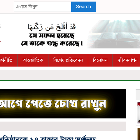
Search
র্থনীতি
আন্তর্জাতিক
বিশেষ প্রতিবেদন
বিনোদন
জীবনযাপন
রতিষ্ঠানকে ১৭ হাজার টাকা অর্থদন্ড