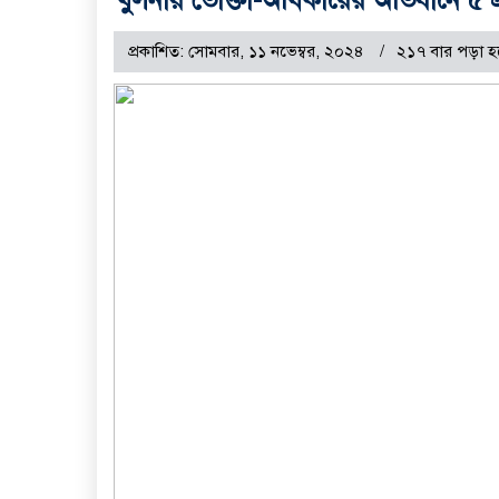
প্রকাশিত: সোমবার, ১১ নভেম্বর, ২০২৪
২১৭ বার পড়া হ