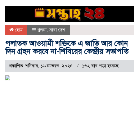
হোম
খুলনা
,
সারা দেশ
পলাতক আওয়ামী শক্তিকে এ জাতি আর কোন
দিন গ্রহন করবে না-শিবিরের কেন্দ্রীয় সভাপতি
প্রকাশিত: শনিবার, ১৬ নভেম্বর, ২০২৪
১৬২ বার পড়া হয়েছে