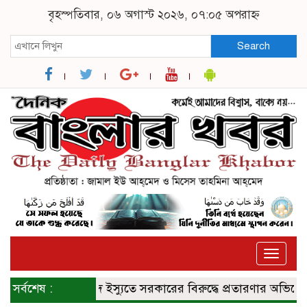
বৃহস্পতিবার, ০৬ অগাস্ট ২০২৬, ০৭:০৫ অপরাহ্ন
Search
Toggle
naviga
সর্বশেষ :
জুলাই সনদ ইস্যুতে সরকারের বিরুদ্ধে প্রতারণার অভিযোগ