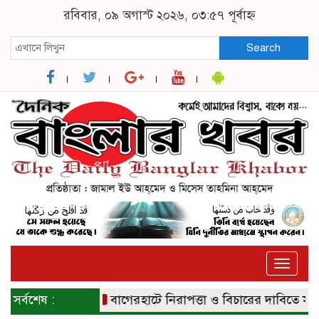
রবিবার, ০৯ অগাস্ট ২০২৬, ০৩:৫৭ পূর্বাহ্ন
Search
Toggle
naviga
সর্বশেষ :
বাগেরহাটে নিরাপত্তা ও বিচারের দাবিতে সংবাদ সম