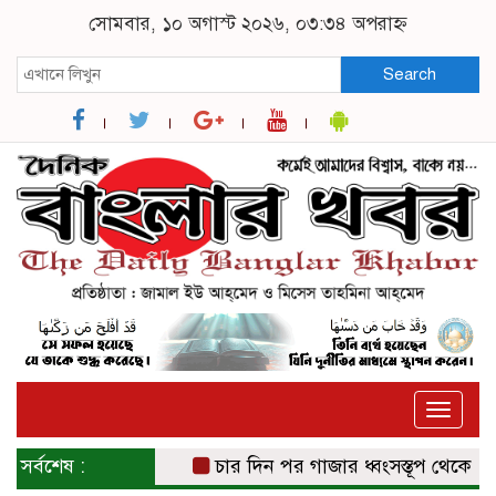
সোমবার, ১০ অগাস্ট ২০২৬, ০৩:৩৪ অপরাহ্ন
Search
Toggle
naviga
সর্বশেষ :
চার দিন পর গাজার ধ্বংসস্তূপ থেকে উদ্ধার