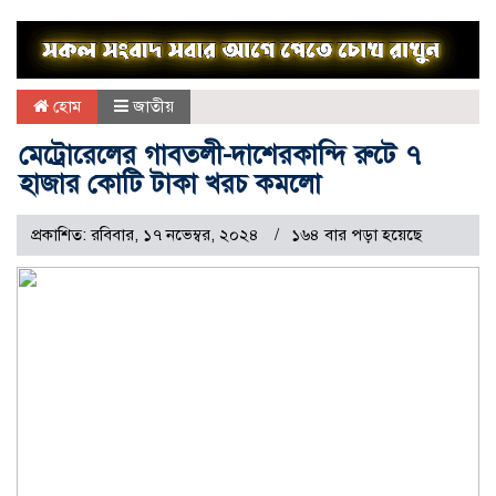
হোম
জাতীয়
মেট্রোরেলের গাবতলী-দাশেরকান্দি রুটে ৭
হাজার কোটি টাকা খরচ কমলো
প্রকাশিত: রবিবার, ১৭ নভেম্বর, ২০২৪
১৬৪ বার পড়া হয়েছে