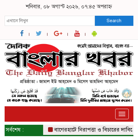
শনিবার, ০৮ অগাস্ট ২০২৬, ০৭:৪৫ অপরাহ্ন
Search
Toggle
naviga
সর্বশেষ :
বাগেরহাটে নিরাপত্তা ও বিচারের দাবিতে সংবা