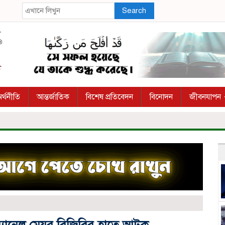
Search
র্থনীতি
আন্তর্জাতিক
বিশেষ প্রতিবেদন
বিনোদন
জীবনযাপন
যানেল মেয়র বিজিবির হাতে আটক