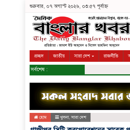
শুক্রবার, ০৭ অগাস্ট ২০২৬, ০৩:৫৭ পূর্বাহ্ন
প্রচ্ছদ
জাতীয়
সারা দেশ
রাজনীতি
অ
সর্বশেষ :
হোম
খুলনা
,
সারা দেশ
গাজীপুর সিটি করপোরেশনের সাবেক প্