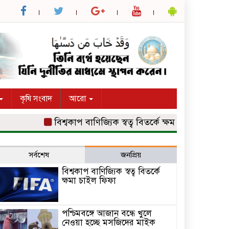
কৃষি সংবাদ
আরো
বিশ্বকাপ বাণিজ্যিক স্বত্ব বিতর্কে ক্ষমা চাইল ফিফা
পশ্চ
সর্বশেষ
জনপ্রিয়
বিশ্বকাপ বাণিজ্যিক স্বত্ব বিতর্কে
ক্ষমা চাইল ফিফা
পশ্চিমবঙ্গে আজান বন্ধে খুলে
নেওয়া হচ্ছে মসজিদের মাইক