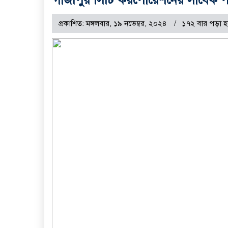
প্রকাশিত: মঙ্গলবার, ১৯ নভেম্বর, ২০২৪
১৭২ বার পড়া হ