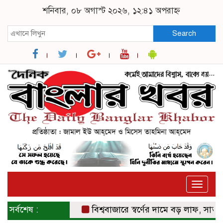
শনিবার, ০৮ অগাস্ট ২০২৬, ১২:৪১ অপরাহ্ন
Search
Toggle
naviga
সর্বশেষ :
বিশ্ববাজারে স্বর্ণের দামে বড় লাফ, সাত সপ্তাহ