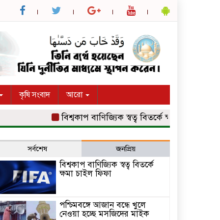
কৃষি সংবাদ
আরো
বিশ্বকাপ বাণিজ্যিক স্বত্ব বিতর্কে ক্ষমা চাইল ফিফা
পশ
সর্বশেষ
জনপ্রিয়
বিশ্বকাপ বাণিজ্যিক স্বত্ব বিতর্কে
ক্ষমা চাইল ফিফা
পশ্চিমবঙ্গে আজান বন্ধে খুলে
নেওয়া হচ্ছে মসজিদের মাইক