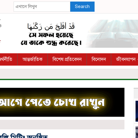
Search
র্থনীতি
আন্তর্জাতিক
বিশেষ প্রতিবেদন
বিনোদন
জীবনযাপন
ি মিটিং অনুষ্ঠিত