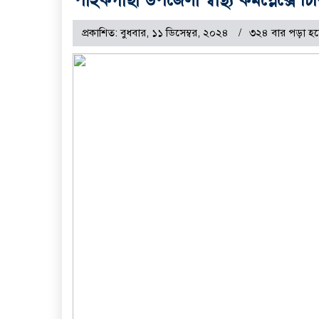
প্রকাশিত: বুধবার, ১১ ডিসেম্বর, ২০২৪
৩২৪ বার পড়া হয়