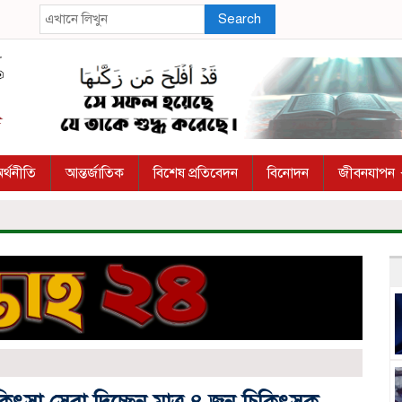
Search
র্থনীতি
আন্তর্জাতিক
বিশেষ প্রতিবেদন
বিনোদন
জীবনযাপন
চিকিৎসা সেবা দিচ্ছেন মাত্র ৪ জন চিকিৎসক