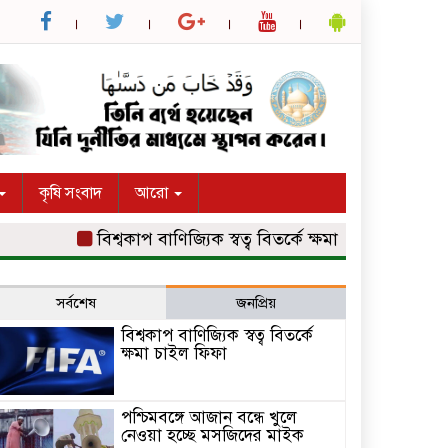
কৃষি সংবাদ
আরো
বিশ্বকাপ বাণিজ্যিক স্বত্ব বিতর্কে ক্ষমা চাইল ফিফা
পশ্চি
সর্বশেষ
জনপ্রিয়
বিশ্বকাপ বাণিজ্যিক স্বত্ব বিতর্কে
ক্ষমা চাইল ফিফা
পশ্চিমবঙ্গে আজান বন্ধে খুলে
নেওয়া হচ্ছে মসজিদের মাইক