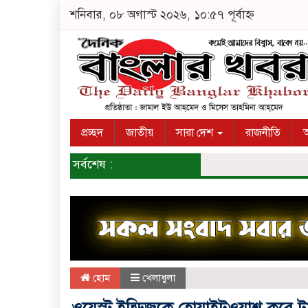
শনিবার, ০৮ অগাস্ট ২০২৬, ১০:৫৭ পূর্বাহ্ন
প্রচ্ছদ
জাতীয়
সারা দেশ
রাজনীতি
অ
সর্বশেষ :
হোম
খেলাধুলা
ওয়েস্ট ইন্ডিজকে হোয়াইটওয়াশ করে ট