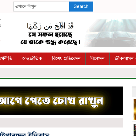
Search
র্থনীতি
আন্তর্জাতিক
বিশেষ প্রতিবেদন
বিনোদন
জীবনযাপন
াইগারদের ইতিহাস