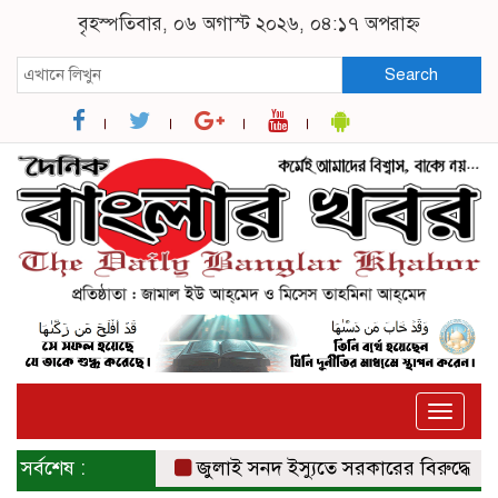
বৃহস্পতিবার, ০৬ অগাস্ট ২০২৬, ০৪:১৭ অপরাহ্ন
Search
Toggle
naviga
সর্বশেষ :
জুলাই সনদ ইস্যুতে সরকারের বিরুদ্ধে প্রতা