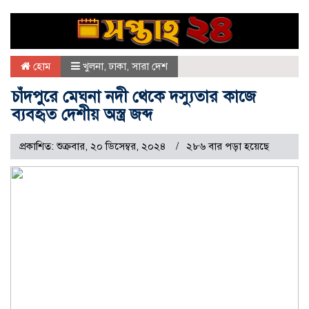
হোম
খুলনা
,
ঢাকা
,
সারা দেশ
চাঁদপুরে মেঘনা নদী থেকে দস্যুতার কাজে
ব্যবহৃত দেশীয় অস্ত্র জব্দ
প্রকাশিত: শুক্রবার, ২০ ডিসেম্বর, ২০২৪
২৮৬ বার পড়া হয়েছে