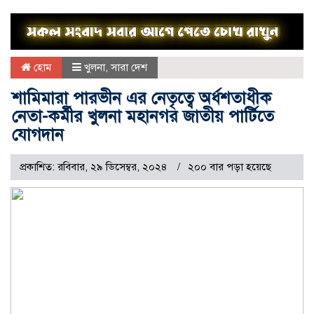
হোম
খুলনা
,
সারা দেশ
শামিমারা পারভীন এর নেতৃত্বে অর্ধশতাধীক
নেতা-কর্মীর খুলনা মহানগর জাতীয় পার্টিতে
যোগদান
প্রকাশিত: রবিবার, ২৯ ডিসেম্বর, ২০২৪
২০০ বার পড়া হয়েছে