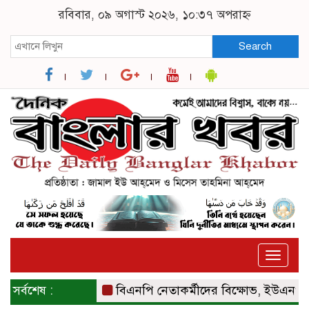
রবিবার, ০৯ অগাস্ট ২০২৬, ১০:৩৭ অপরাহ্ন
Search
Toggle
naviga
সর্বশেষ :
বিএনপি নেতাকর্মীদের বিক্ষোভ, ইউএনও ও সমা