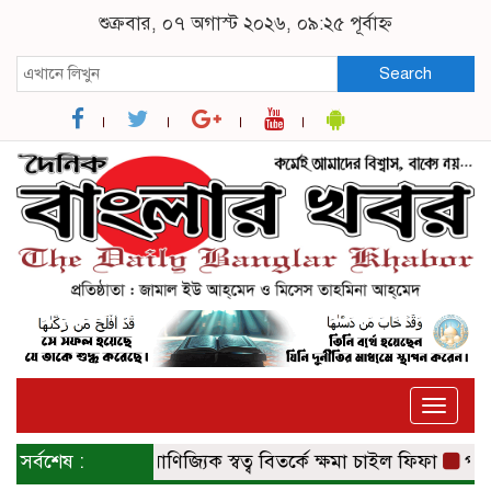
শুক্রবার, ০৭ অগাস্ট ২০২৬, ০৯:২৫ পূর্বাহ্ন
Search
Toggle
naviga
সর্বশেষ :
বিশ্বকাপ বাণিজ্যিক স্বত্ব বিতর্কে ক্ষমা চাইল ফিফা
পশ্চিম