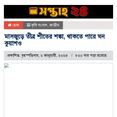
হোম
কৃষি সংবাদ
,
জাতীয়
মাসজুড়ে তীব্র শীতের শঙ্কা, থাকতে পারে ঘন
কুয়াশও
প্রকাশিত: বৃহস্পতিবার, ২ জানুয়ারী, ২০২৫
৮২০ বার পড়া হয়েছে