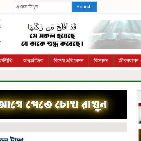
Search
র্থনীতি
আন্তর্জাতিক
বিশেষ প্রতিবেদন
বিনোদন
জীবনযাপন
ন ট্রাম্প