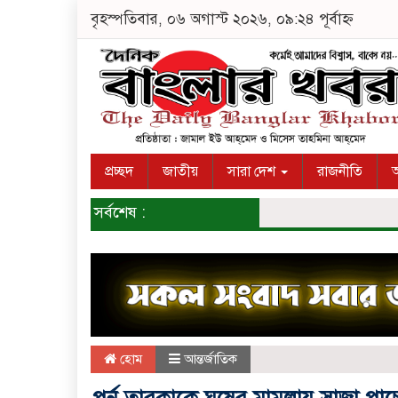
বৃহস্পতিবার, ০৬ অগাস্ট ২০২৬, ০৯:২৪ পূর্বাহ্ন
প্রচ্ছদ
জাতীয়
সারা দেশ
রাজনীতি
অ
সর্বশেষ :
হোম
আন্তর্জাতিক
পর্ন তারকাকে ঘুষের মামলায় সাজা পাচ্ছে