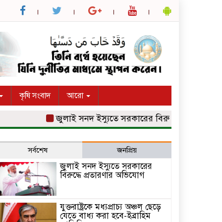
কৃষি সংবাদ
আরো
জুলাই সনদ ইস্যুতে সরকারের বিরুদ্ধে প্রতারণার অভি
সর্বশেষ
জনপ্রিয়
জুলাই সনদ ইস্যুতে সরকারের
বিরুদ্ধে প্রতারণার অভিযোগ
যুক্তরাষ্ট্রকে মধ্যপ্রাচ্য অঞ্চল ছেড়ে
যেতে বাধ্য করা হবে-ইব্রাহিম