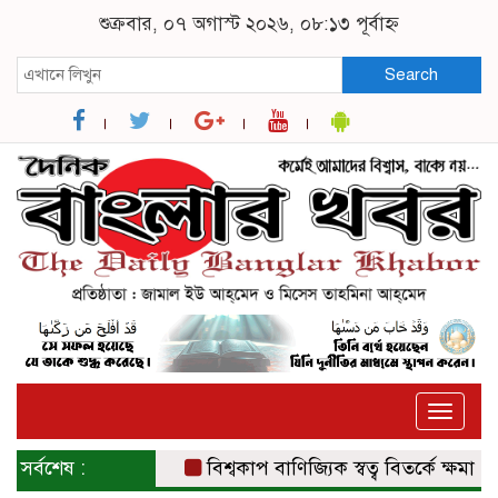
শুক্রবার, ০৭ অগাস্ট ২০২৬, ০৮:১৩ পূর্বাহ্ন
Search
Toggle
naviga
সর্বশেষ :
বিশ্বকাপ বাণিজ্যিক স্বত্ব বিতর্কে ক্ষমা চাইল