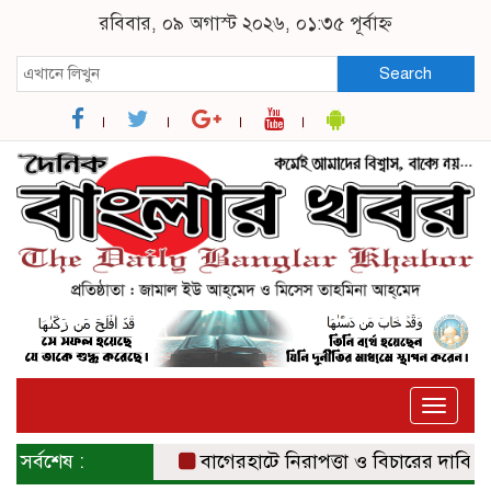
রবিবার, ০৯ অগাস্ট ২০২৬, ০১:৩৫ পূর্বাহ্ন
Search
Toggle
naviga
সর্বশেষ :
বাগেরহাটে নিরাপত্তা ও বিচারের দাবিতে সং