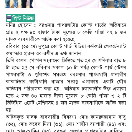
মনির হোসেন :: বরগুনার পাথরঘাটায় কোস্ট গার্ডের অভিযানে
প্রায় ২ লক্ষ ৪০ হাজার টাকা মূল্যের ৮ কেজি গাঁজা সহ ৪ জন
মাদক ব্যবসায়ীকে আটক করা হয়েছে।
রবিবার (২৫ মে) দুপুরে কোস্ট গার্ড মিডিয়া কর্মকর্তা লেফটেন্যান্ট
কমান্ডার হারুন-অর-রশীদ এ তথ্য জানান।
তিনি বলেন, গোপন সংবাদের ভিত্তিতে গত ২৪ মে শনিবার রাত ৮
টা হতে ২৫ মে রবিবার সকাল ১০ টা পর্যন্ত কোস্ট গার্ড স্টেশন
পাথরঘাটা ও পুলিশের সমন্বয়ে বরগুনার পাথরঘাটা থানাধীন
কাকচিড়ার কাটাখালি বাজার সংলগ্ন এলাকায় একটি যৌথ
অভিযান পরিচালনা করা হয়। অভিযান চলাকালীন উক্ত এলাকা
হতে ২ লক্ষ ৪০ হাজার টাকা মূল্যের ৮ কেজি গাঁজা ও ২ টি
ডিজিটাল ওয়েট মেশিনসহ ৪ জন মাদক ব্যবসায়ীকে আটক করা
হয়।
আটককৃত মাদক ব্যবসায়ীর বিবরণঃ মোঃ কামরুজ্জামান বাবু
(৩২), মোঃ রুবেল মিয়া (৩১), মোঃ শাহীন ব্যাপারী (৪১) এবং
মোঃ আল-আমিন (২০) বরগুনা জেলার পাথরঘাটার বাসিন্দা।