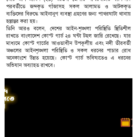
পরবর্তীতে জব্দকৃত গাঁজাসহ সকল আলামত ও আটককৃত
ব্যক্তিদের বিরুদ্ধে আইনানুগ ব্যবস্থা গ্রহণের জন্য পাথরঘাটা থানায়
হস্তান্তর করা হয়।
তিনি আরও বলেন, দেশের আইন-শৃঙ্খলা পরিস্থিতি স্থিতিশীল
রাখতে বাংলাদেশ কোস্ট গার্ড ২৪ ঘন্টা টহল জারি রেখেছে। যার
মাধ্যমে কোস্ট গার্ডের আওতাধীন উপকূলীয় এবং নদী তীরবর্তী
অঞ্চলের আইনশৃঙ্খলা পরিস্থিতি ও সকল ধরনের পাচার রোধ
অনেকাংশে উন্নত হয়েছে। কোস্ট গার্ড ভবিষ্যতেও এ ধরনের
অভিযান অব্যাহত রাখবে।