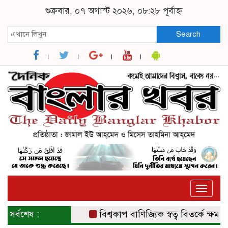
শুক্রবার, ০৭ অগাস্ট ২০২৬, ০৮:২৮ পূর্বাহ্ন
Search
Toggle
naviga
সর্বশেষ :
বিশ্বকাপ বাণিজ্যিক স্বত্ব বিতর্কে ক্ষমা চাই