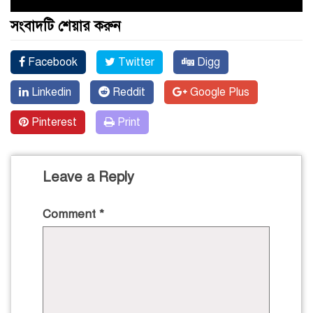
সংবাদটি শেয়ার করুন
Facebook
Twitter
Digg
Linkedin
Reddit
Google Plus
Pinterest
Print
Leave a Reply
Comment
*