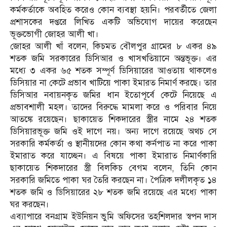
কর্মকর্তাকে অবহিত করেও কোন ব্যবস্থা হয়নি। পরবর্তীতে জেলা
প্রশাসকের দপ্তরে লিখিত একটি অভিযোগ দায়ের করেছেন
ভূক্তভোগী জোহর আলী খা।
জোহর আলী খাঁ বলেন, কিচমত বৌলপুর গ্রামের ৮ একর ৪৯
শতক জমি সরকারের ডিসিআর ও খাসখতিয়ানে অন্তভূক্ত। এর
মধ্যে ৩ একর ৬৫ শতক সম্পূর্ণ ডিসিয়ারের আওতায় থাকলেও
ডিসিয়ার না কেটে প্রভাব খাটিয়ে পাকা ইমারত নিমার্ণ করছে। তার
ডিসিআর নবায়নকৃত জমির ধান ইতোপূর্বে কেটে নিয়েছে এ
প্রভাবশালী মহল। তাদের বিরুদ্ধে মামলা করে ও পরিবার নিয়ে
আতঙ্কে রয়েছেন। ছাকায়েত শিকদারের স্ত্রীর নামে ২৪ শতক
ডিসিয়ারভূক্ত জমি ওই দাগে নয়। অন্য দাগে রয়েছে অথচ সে
সরকারি কর্মকর্তা ও স্থানীয়দের কোন কথা কর্নপাত না করে পাকা
ইমারাত করে যাচ্ছেন। এ বিষয়ে পাকা ইমারাত নিমার্ণকারি
ছাকায়েত শিকদারের স্ত্রী বিলকিচ বেগম বলেন, তিনি কোন
সরকারি জমিতে পাকা ঘর তৈরি করছেন না। পৈত্রিক দলীলকৃত ১৪
শতক জমি ও ডিসিয়ারের ২৮ শতক জমি রয়েছে এর মধ্যে পাকা
ঘর করছেন।
এব্যাপারে বনগ্রাম ইউনিয়ন ভুমি অফিসের তহশিলদার স্বপন দাস