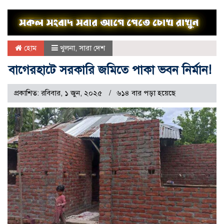
হোম
খুলনা
,
সারা দেশ
বাগেরহাটে সরকারি জমিতে পাকা ভবন নির্মান!
প্রকাশিত: রবিবার, ১ জুন, ২০২৫
৬১৪ বার পড়া হয়েছে