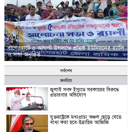
বাগেরহাটে ৫ আগস্ট উপলক্ষে শ্রমিক ইউনিয়নের র‌্যালি
ও সভা অনুষ্ঠিত
সর্বশেষ
জনপ্রিয়
জুলাই সনদ ইস্যুতে সরকারের বিরুদ্ধে
প্রতারণার অভিযোগ
যুক্তরাষ্ট্রকে মধ্যপ্রাচ্য অঞ্চল ছেড়ে যেতে
বাধ্য করা হবে-ইব্রাহিম আজিজি