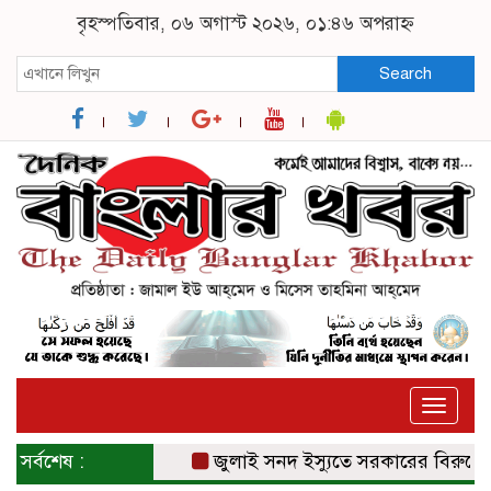
বৃহস্পতিবার, ০৬ অগাস্ট ২০২৬, ০১:৪৬ অপরাহ্ন
Search
Toggle
naviga
সর্বশেষ :
জুলাই সনদ ইস্যুতে সরকারের বিরুদ্ধে প্র