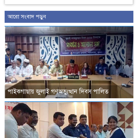
আরো সংবাদ পড়ুন
পাইকগাছায় জুলাই গণঅভ্যুত্থান দিবস পালিত