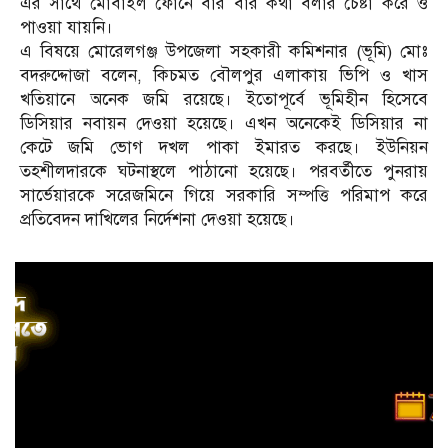
এর সাথে মোবাইল ফোনে বার বার কথা বলার চেষ্টা করে ও
পাওয়া যায়নি।
এ বিষয়ে মোরেলগঞ্জ উপজেলা সহকারী কমিশনার (ভূমি) মোঃ
বদরুদ্দোজা বলেন, কিচমত বৌলপুর এলাকায় ভিপি ও খাস
খতিয়ানে অনেক জমি রয়েছে। ইতোপূর্বে ভূমিহীন হিসেবে
ডিসিয়ার নবায়ন দেওয়া হয়েছে। এখন অনেকেই ডিসিয়ার না
কেটে জমি ভোগ দখল পাকা ইমারত করছে। ইউনিয়ন
তহশীলদারকে ঘটনাস্থলে পাঠানো হয়েছে। পরবর্তীতে পুনরায়
সার্ভেয়ারকে সরেজমিনে গিয়ে সরকারি সম্পত্তি পরিমাপ করে
প্রতিবেদন দাখিলের নির্দেশনা দেওয়া হয়েছে।