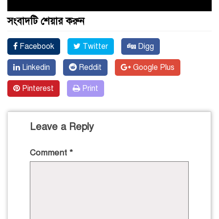
সংবাদটি শেয়ার করুন
Facebook
Twitter
Digg
Linkedin
Reddit
Google Plus
Pinterest
Print
Leave a Reply
Comment
*