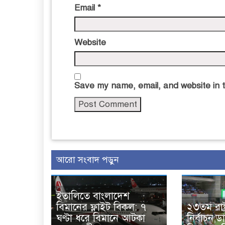
Email
*
Website
Save my name, email, and website in t
আরো সংবাদ পড়ুন
ইতালিতে বাংলাদেশ
বিমানের ফ্লাইট বিকল: ৭
২৩তম রাষ্ট
ঘণ্টা ধরে বিমানে আটকা
নির্বাচন,