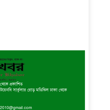
থেকে প্রকাশিত
 বি টয়েনবি সার্কুলার রোড় মতিঝিল ঢাকা থেকে
or2010@gmail.com