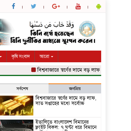
কৃষি সংবাদ
আরো
বিশ্ববাজারে স্বর্ণের দামে বড় লাফ, সাত সপ্তাহের মধ্যে সর
সর্বশেষ
জনপ্রিয়
বিশ্ববাজারে স্বর্ণের দামে বড় লাফ,
সাত সপ্তাহের মধ্যে সর্বোচ্চ
ইতালিতে বাংলাদেশ বিমানের
ফ্লাইট বিকল: ৭ ঘণ্টা ধরে বিমানে