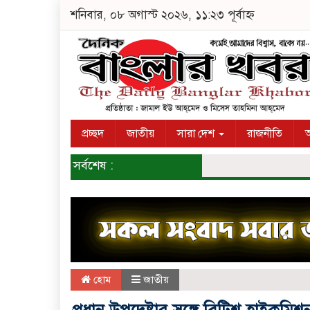
শনিবার, ০৮ অগাস্ট ২০২৬, ১১:২৩ পূর্বাহ্ন
প্রচ্ছদ
জাতীয়
সারা দেশ
রাজনীতি
অ
সর্বশেষ :
হোম
জাতীয়
প্রধান উপদেষ্টার সঙ্গে ব্রিটিশ হাইকমিশ