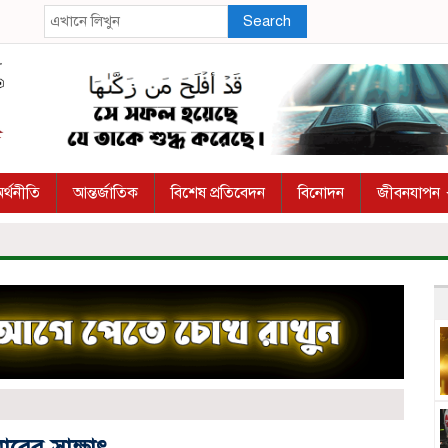
Search
র্থনীতি
আন্তর্জাতিক
বিশেষ প্রতিবেদন
বিনোদন
জীবনযাপন
নারের সাক্ষাৎ