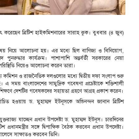
াক্ষাৎ করেছেন ব্রিটিশ হাইকমিশনারের সারাহ কুক। বুধবার (৪ জুন)
ন্ন বিষয় নিয়ে আলোচনা হয়। এর মধ্যে ছিল বাণিজ্য ও বিনিয়োগ,
রুদ্ধার কার্যক্রম। পাশাপাশি অন্তর্বর্তী সরকারের নেয়া
পরিস্থিতি নিয়েও আলোচনা করেন তারা।
্য কমিশন ও রাজনৈতিক দলগুলোর মধ্যে দ্বিতীয় দফা সংলাপ শুরু
এ সময় বাংলাদেশের সামুদ্রিক গবেষণা প্রচেষ্টাকে শক্তিশালী
রশিক্ষণে দেশটির গবেষকদের সহায়তা গ্রহণে আগ্রহ প্রকাশ করেন।
্বাচিত হওয়ায় ড. মুহাম্মদ ইউনূসকে অভিনন্দন জানান ব্রিটিশ
ক্তরাজ্য যাচ্ছেন প্রধান উপদেষ্টা ড. মুহাম্মদ ইউনূস। চারদিনের
ধানমন্ত্রীর সঙ্গে দ্বিপাক্ষিক বৈঠক করবেন প্রধান উপদেষ্টা।
প‍্যালেসে সাক্ষাতও করবেন তিনি।