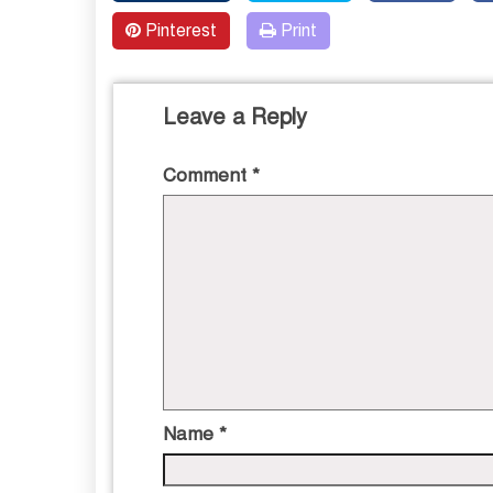
Pinterest
Print
Leave a Reply
Comment
*
Name
*