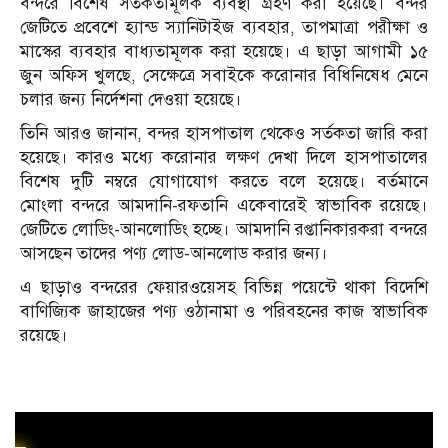
বন্দরে বিশেষ সতর্কতামূলক ব্যবস্থা গ্রহণ করা হয়েছে। বন্দর
জেটিতে প্রবেশে হ্যান্ড স্যানিটাইজ ব্যবহার, তাপমাত্রা পরীক্ষা ও
মাস্কের ব্যবহার বাধ্যতামূলক করা হয়েছে। এ ছাড়া আগামী ১৫
জুন অফিস খুলছে, সেক্ষেত্রে সবাইকে করোনার বিধিনিষেধ মেনে
চলার জন্য নির্দেশনা দেওয়া হয়েছে।
তিনি আরও জানান, বন্দর হাসপাতাল থেকেও সর্তকতা জারি করা
হয়েছে। কারও মধ্যে করোনার লক্ষণ দেখা দিলে হাসপাতালের
বিশেষ দুটি নম্বরে যোগাযোগ করতে বলে হয়েছে। বর্তমানে
মোংলা বন্দরে আমদানি-রফতানি একেবারেই স্বাভাবিক রয়েছে।
জেটিতে লোডিং-আনলোডিং হচ্ছে। আমদানি রপ্তানিকারকরা বন্দরে
আসছেন তাদের পণ্য লোড-আনলোড করার জন্য।
এ ছাড়াও বন্দরের ফেয়ারওয়েসহ বিভিন্ন পয়েন্টে থাকা বিদেশি
বাণিজ্যিক জাহাজের পণ্য ওঠানামা ও পরিবহনের কাজ স্বাভাবিক
রয়েছে।