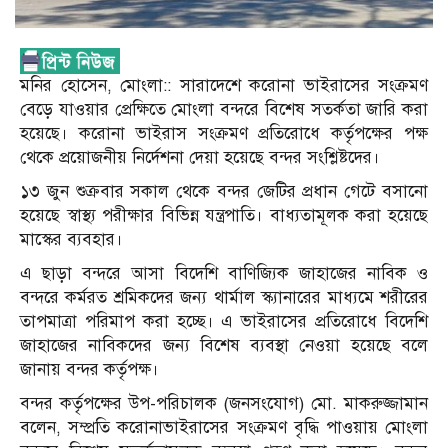
মনির হোসেন, মোংলা:: সারাদেশে করোনা ভাইরাসের সংক্রমণ
বেড়ে যাওয়ার প্রেক্ষিতে মোংলা বন্দরে বিশেষ সতর্কতা জারি করা
হয়েছে। করোনা ভাইরাস সংক্রমণ প্রতিরোধে কর্তৃপক্ষের পক্ষ
থেকে প্রয়োজনীয় নির্দেশনা দেয়া হয়েছে বন্দর সংশ্লিষ্টদের।
১৩ জুন শুক্রবার সকাল থেকে বন্দর জেটির প্রধান গেটে বসানো
হয়েছে স্বাস্থ্য পরীক্ষার বিভিন্ন যন্ত্রপাতি। বাধ্যতামূলক করা হয়েছে
মাস্কের ব্যবহার।
এ ছাড়া বন্দরে আসা বিদেশি বাণিজ্যিক জাহাজের নাবিক ও
বন্দরে কর্মরত শ্রমিকদের জন্য থার্মাল স্ক্যানারের মাধ্যমে শরীরের
তাপমাত্রা পরিমাপ করা হচ্ছে। এ ভাইরাসের প্রতিরোধে বিদেশি
জাহাজের নাবিকদের জন্য বিশেষ ব্যবস্থা নেওয়া হয়েছে বলে
জানায় বন্দর কর্তৃপক্ষ।
বন্দর কর্তৃপক্ষের উপ-পরিচালক (জনসংযোগ) মো. মাকরুজ্জামান
বলেন, সম্প্রতি করোনাভাইরাসের সংক্রমণ বৃদ্ধি পাওয়ায় মোংলা