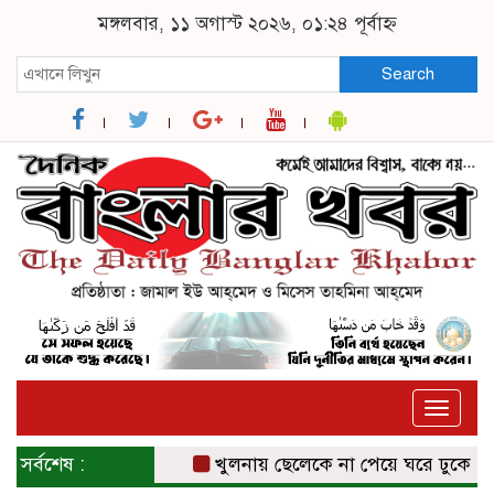
মঙ্গলবার, ১১ অগাস্ট ২০২৬, ০১:২৪ পূর্বাহ্ন
Search
Toggle
naviga
সর্বশেষ :
খুলনায় ছেলেকে না পেয়ে ঘরে ঢুকে মাকে গ