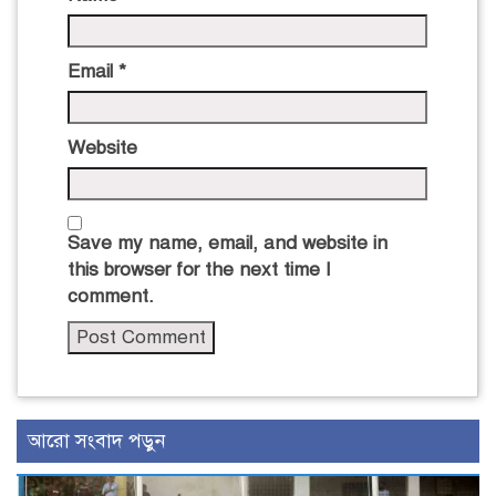
Email
*
Website
Save my name, email, and website in
this browser for the next time I
comment.
আরো সংবাদ পড়ুন