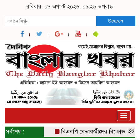
রবিবার, ০৯ অগাস্ট ২০২৬, ০৯:২৬ অপরাহ্ন
Search
Toggle
naviga
সর্বশেষ :
বিএনপি নেতাকর্মীদের বিক্ষোভ, ইউএনও ও