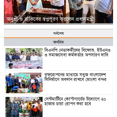
অনুশ্রী ও রাকিবের স্বপ্নপূরণ করলেন প্রধানমন্ত্রী
সর্বশেষ
জনপ্রিয়
বিএনপি নেতাকর্মীদের বিক্ষোভ, ইউএনও
ও সমাজসেবা কর্মকর্তার অপসারণ দাবি
বৃক্ষরোপণের মাধ্যমে সবুজ বাংলাদেশ
বিনির্মাণে অবদান রাখবে মোংলা বন্দর
সেন্টমার্টিনে কোস্টগার্ডের উদ্যোগে ২০
হাজার চারা রোপণ করা হবে