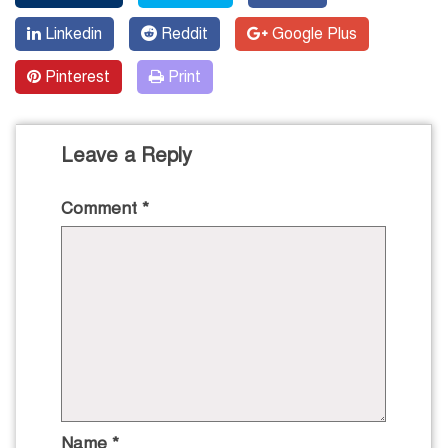
Linkedin
Reddit
Google Plus
Pinterest
Print
Leave a Reply
Comment
*
Name
*