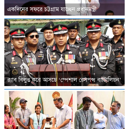
একদিনের সফরে চট্টগ্রাম যাচ্ছেন প্রধানমন্ত্রী
র‌্যাব বিলুপ্ত করে আসছে ‘স্পেশাল রেসপন্স ব্যাটালিয়ন’