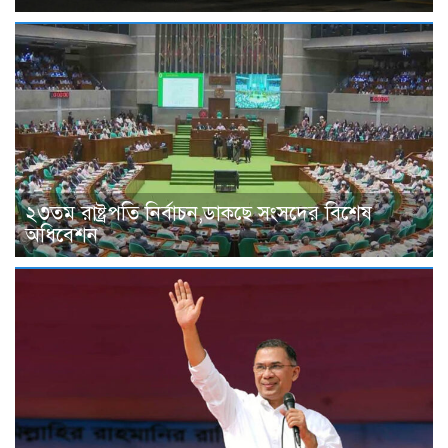
২৩তম রাষ্ট্রপতি নির্বাচন,ডাকছে সংসদের বিশেষ
অধিবেশন