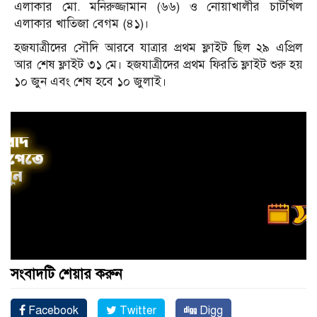
এলাকার মো. মনিরুজ্জামান (৬৬) ও নোয়াখালীর চাটখিল
এলাকার খাতিজা বেগম (৪১)।
হজযাত্রীদের সৌদি আরবে যাত্রার প্রথম ফ্লাইট ছিল ২৯ এপ্রিল
আর শেষ ফ্লাইট ৩১ মে। হজযাত্রীদের প্রথম ফিরতি ফ্লাইট শুরু হয়
১০ জুন এবং শেষ হবে ১০ জুলাই।
সংবাদটি শেয়ার করুন
Facebook
Twitter
Digg