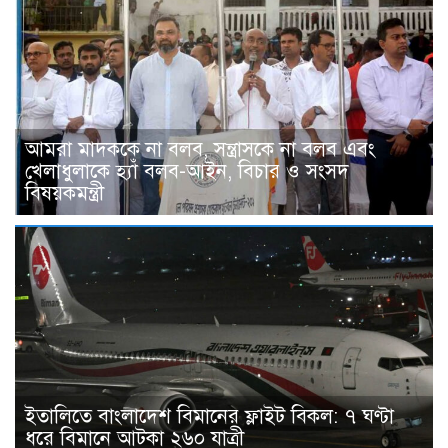
আমরা মাদককে না বলব, সন্ত্রাসকে না বলব এবং
খেলাধুলাকে হ্যাঁ বলব-আইন, বিচার ও সংসদ
বিষয়কমন্ত্রী
ইতালিতে বাংলাদেশ বিমানের ফ্লাইট বিকল: ৭ ঘণ্টা
ধরে বিমানে আটকা ২৬০ যাত্রী