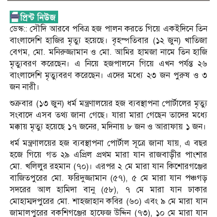
ডেস্ক:: সৌদি আরবে পবিত্র হজ পালন করতে গিয়ে একইদিনে তিন
বাংলাদেশি হাজির মৃত্যু হয়েছে। বৃহস্পতিবার (১২ জুন) খাতিজা
বেগম, মো. মনিরুজ্জামান ও মো. আমির হামজা নামে তিন হাজি
মৃত্যুবরণ করেছেন। এ নিয়ে হজপালনে গিয়ে এখন পর্যন্ত ২৬
বাংলাদেশি মৃত্যুবরণ করেছেন। এদের মধ্যে ২৩ জন পুরুষ ও ৩
জন নারী।
শুক্রবার (১৩ জুন) ধর্ম মন্ত্রণালয়ের হজ ব্যবস্থাপনা পোর্টালের মৃত্যু
সংবাদে এসব তথ্য জানা গেছে। যারা মারা গেছেন তাদের মধ্যে
মক্কায় মৃত্যু হয়েছে ১৭ জনের, মদিনায় ৮ জন ও আরাফায় ১ জন।
ধর্ম মন্ত্রণালয়ের হজ ব্যবস্থাপনা পোর্টাল সূত্রে জানা যায়, এ বছর
হজে গিয়ে গত ২৯ এপ্রিল প্রথম মারা যান রাজবাড়ীর পাংশার
মো. খলিলুর রহমান (৭০)। এরপর ২ মে মারা যান কিশোরগঞ্জের
বাজিতপুরের মো. ফরিদুজ্জামান (৫৭), ৫ মে মারা যান পঞ্চগড়
সদরের আল হামিদা বানু (৫৮), ৭ মে মারা যান ঢাকার
মোহাম্মদপুরের মো. শাহজাহান কবির (৬০) এবং ৯ মে মারা যান
জামালপুরের বকশিগঞ্জের হাফেজ উদ্দিন (৭৩), ১০ মে মারা যান