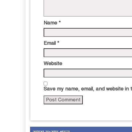
Name
*
Email
*
Website
Save my name, email, and website in t