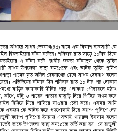
 রাতের আঁধারে সাধন দেবনাথ(৪৫) নামে এক বিকাশ ব্যবসায়ী কে
বাইল ছিনতাইয়ের ঘটনা ঘটেছে। শনিবার রাত সাড়ে ১০টার দিকে
তাইয়ের এ ঘটনা ঘটে। স্থানীয় জনতা ঘটনাস্থল থেকে তুহিন
ী সাধন উপজেলা স্বাস্থ্য কমপ্লেক্সে এবং আটক তুহিন পুলিশ
পাড়া গ্রামের মৃত অনিল দেবনাথের ছেলে সাধন দেবনাথ বলেন
য়েছে। প্রতিদিনের ঘটনার দিন শনিবার রাত ১০ টার পর দোকান
িমধ্যে বাড়ির কাছাকাছি দীঘির পাড় এলাকায় পৌছায়লে হঠাৎ
ঁধে, হাঁটু ও পায়ের পাতায় হাতুড়ি দিয়ে পিটিয়ে জখম করে
ইল ছিনিয়ে নিয়ে পালিয়ে যাওয়ার চেষ্টা করে। এসময় আমি
থেকে একজন কে আটক করে গণধোলাই দিয়ে ক্যাম্প পুলিশে দেয়
। রাড়ুলী ক্যাম্প পুলিশের ইনচার্জ এসআই খায়রুল ইসলাম বলেন
 তাকে উপজেলা স্বাস্থ্য কমপ্লেক্সে ভর্তি করা হয়। সে রাড়ুলী