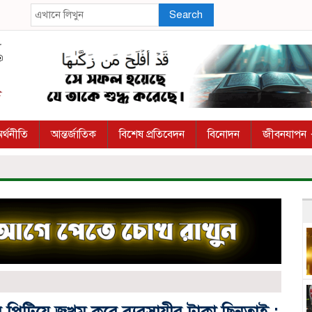
Search
র্থনীতি
আন্তর্জাতিক
বিশেষ প্রতিবেদন
বিনোদন
জীবনযাপন
়ে পিটিয়ে জখম করে ব্যবসায়ীর টাকা ছিনতাই ;