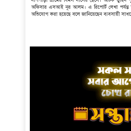
দাশপাড়া গ্রামের বিমল দাসের ছেলে। আটক তুহিন 
অফিসার এসআই নূর আলম। এ রিপোর্ট লেখা পর্যন্ত 
অভিযোগ করা হয়েছে বলে জানিয়েছেন ব্যবসায়ী সাধ