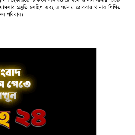
পুলিশ হেফাজতে চিকিৎসাধীন রয়েছে বলে জানান থানার ডিউটি
মামলার প্রস্তুতি চলছিল এবং এ ঘটনায় রোববার থানায় লিখিত
নের পরিবার।