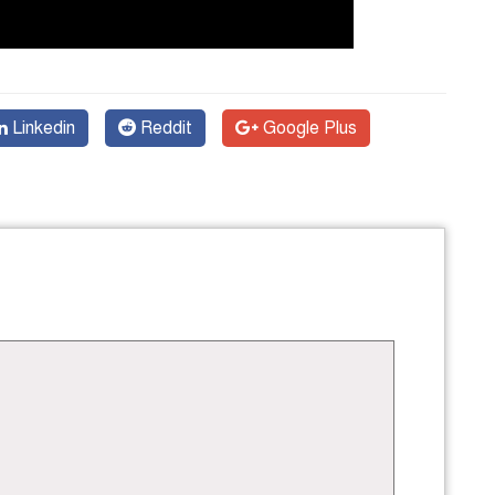
Linkedin
Reddit
Google Plus