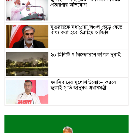
প্রতারণার অভিযোগ
যুক্তরাষ্ট্রকে মধ্যপ্রাচ্য অঞ্চল ছেড়ে যেতে
বাধ্য করা হবে-ইব্রাহিম আজিজি
২০ মিনিটে ৭ বিস্ফোরণে কাঁপল দুবাই
ফ্যাসিবাদের মুখোশ উন্মোচন করবে
জুলাই স্মৃতি জাদুঘর-প্রধানমন্ত্রী
জুলাই শহীদ পরিবার ও যোদ্ধাদের প্রাপ্য
সম্মান দেয়া রাষ্ট্রের পবিত্র দায়িত্ব-ভারপ্রাপ্ত
রাষ্ট্রপতি