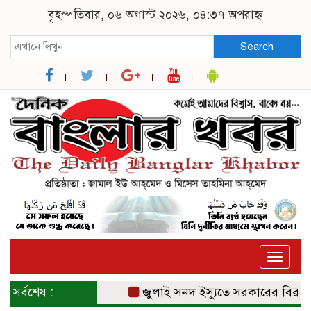
বৃহস্পতিবার, ০৬ অগাস্ট ২০২৬, ০৪:৩৭ অপরাহ্ন
Search
Toggle
naviga
সর্বশেষ :
জুলাই সনদ ইস্যুতে সরকারের বিরুদ্ধে প্