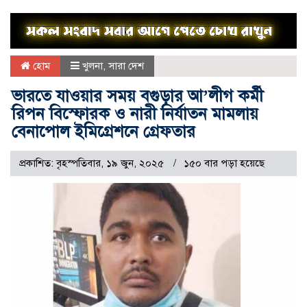
হোম
খুলনা
,
সারা দেশ
ভারতে যাওয়ার সময় বগুড়ার আ’লীগ কর্মী
রিপন বিস্ফোরক ও নারী নির্যাতন মামলায়
বেনাপোল ইমিগ্রেশনে গ্রেফতার
প্রকাশিত: বৃহস্পতিবার, ১৯ জুন, ২০২৫
১৫০ বার পড়া হয়েছে