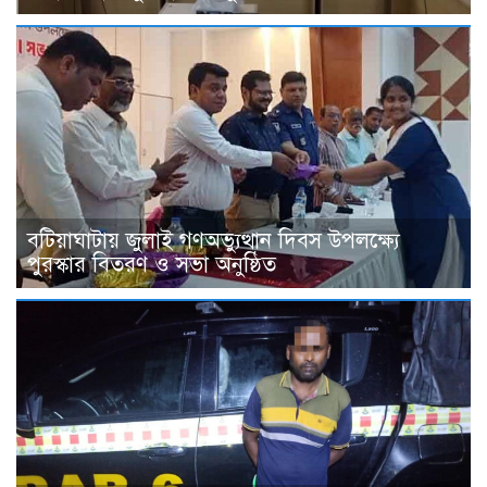
বটিয়াঘাটায় জুলাই গণঅভ্যুত্থান দিবস উপলক্ষ্যে
পুরস্কার বিতরণ ও সভা অনুষ্ঠিত