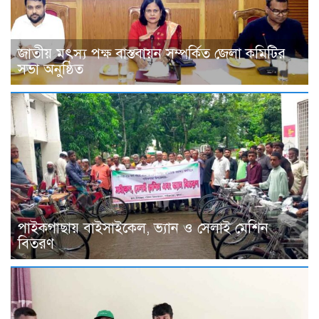
জাতীয় মৎস্য পক্ষ বাস্তবায়ন সম্পর্কিত জেলা কমিটির
সভা অনুষ্ঠিত
পাইকগাছায় বাইসাইকেল, ভ্যান ও সেলাই মেশিন
বিতরণ