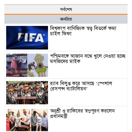
সর্বশেষ
জনপ্রিয়
বিশ্বকাপ বাণিজ্যিক স্বত্ব বিতর্কে ক্ষমা
চাইল ফিফা
পশ্চিমবঙ্গে আজান বন্ধে খুলে নেওয়া হচ্ছে
মসজিদের মাইক
র‌্যাব বিলুপ্ত করে আসছে ‘স্পেশাল
রেসপন্স ব্যাটালিয়ন’
অনুশ্রী ও রাকিবের স্বপ্নপূরণ করলেন
প্রধানমন্ত্রী