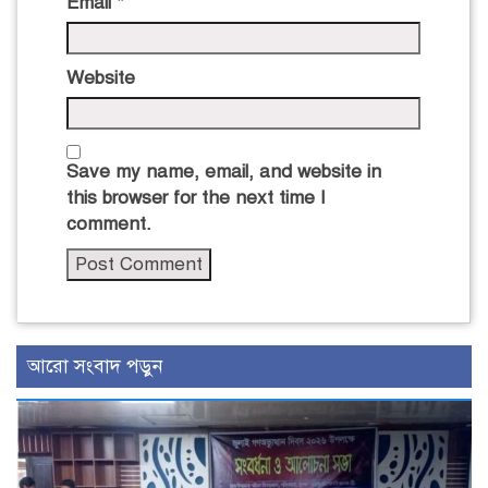
Email
*
Website
Save my name, email, and website in
this browser for the next time I
comment.
আরো সংবাদ পড়ুন