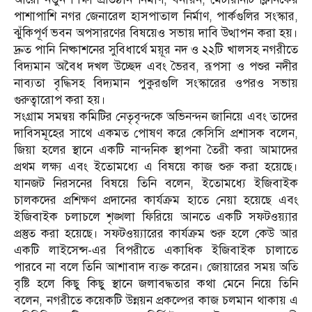
পাশাপাশি নগর জেনারেল হাসপাতাল নির্মাণ, পার্কগুলির সংস্কার,
ঝুঁকিপূর্ণ ভবন অপসারণের বিষয়েও সভায় দাবি উত্থাপন করা হয়।
দ্রুত পানি নিষ্কাশনের সুবিধার্থে ময়ূর নদ ও ২২টি খালসহ নগরীতে
বিদ্যমান অবৈধ দখল উচ্ছেদ এবং ভৈরব, রূপসা ও পশুর নদীর
নাব্যতা বৃদ্ধিসহ বিদ্যমান পুকুরগুলি সংস্কারের ওপরও সভায়
গুরুত্বারোপ করা হয়।
সংগ্রাম সমন্বয় কমিটির নেতৃবৃন্দকে অভিনন্দন জানিয়ে এবং তাদের
দাবিসমূহের সাথে একমত পোষণ করে কেসিসি প্রশাসক বলেন,
জিয়া হলের স্থানে একটি নান্দনিক স্থাপনা তৈরী করা আমাদের
প্রথম লক্ষ্য এবং ইতোমধ্যে এ বিষয়ে কাজ শুরু করা হয়েছে।
যানজট নিরসনের বিষয়ে তিনি বলেন, ইতোমধ্যে ইজিবাইক
চালকদের প্রশিক্ষণ প্রদানের কার্যক্রম হাতে নেয়া হয়েছে এবং
ইজিবাইক চলাচলে শৃঙ্খলা ফিরিয়ে আনতে একটি সফটওয়্যার
প্রস্তুত করা হয়েছে। সফটওয়্যারের কার্যক্রম শুরু হলে কেউ আর
একটি লাইসেন্স-এর বিপরীতে একাধিক ইজিবাইক চালাতে
পারবে না বলে তিনি আশাবাদ ব্যক্ত করেন। জোয়ারের সময় অতি
বৃষ্টি হলে কিছু কিছু স্থানে জলাবদ্ধতার কথা মেনে নিয়ে তিনি
বলেন, নগরীতে কয়েকটি উন্নয়ন প্রকল্পের কাজ চলমান থাকায় এ