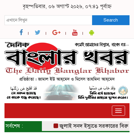
বৃহস্পতিবার, ০৬ অগাস্ট ২০২৬, ০৭:৪১ পূর্বাহ্ন
Search
Toggle
naviga
সর্বশেষ :
জুলাই সনদ ইস্যুতে সরকারের বিরুদ্ধে প্র