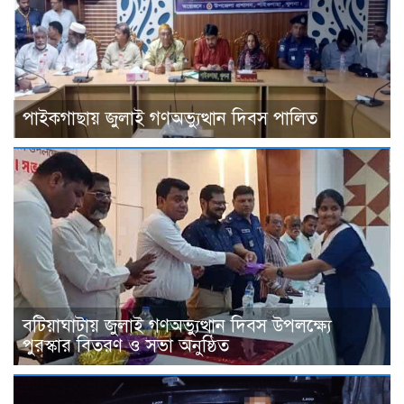
পাইকগাছায় জুলাই গণঅভ্যুত্থান দিবস পালিত
বটিয়াঘাটায় জুলাই গণঅভ্যুত্থান দিবস উপলক্ষ্যে
পুরস্কার বিতরণ ও সভা অনুষ্ঠিত