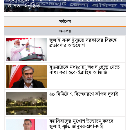
ও সভা অনুষ্ঠিত
সর্বশেষ
জনপ্রিয়
জুলাই সনদ ইস্যুতে সরকারের বিরুদ্ধে
প্রতারণার অভিযোগ
যুক্তরাষ্ট্রকে মধ্যপ্রাচ্য অঞ্চল ছেড়ে যেতে
বাধ্য করা হবে-ইব্রাহিম আজিজি
২০ মিনিটে ৭ বিস্ফোরণে কাঁপল দুবাই
ফ্যাসিবাদের মুখোশ উন্মোচন করবে
জুলাই স্মৃতি জাদুঘর-প্রধানমন্ত্রী