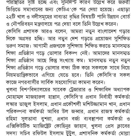
পরিস্থিতির সৃষ্টি হচ্ছে এবং সুনির্দিস্ট কারণ উল্লেখ করে জরুরী
ভিত্তিতে সমাধানের জন্য কেডিএ’কে পত্র দেয়া হয়েছে। এছাড়া
২২টি খাল ও নদীসমূহের নাব্যতা বৃদ্ধির বিষয়টি পানি উন্নয়ন বোর্ড
ও নৌপরিবহন মন্ত্রণালয়ে পত্র দেয়া বলে তিনি উল্লেখ করেন।
কেসিসি প্রশাসক আরও বলেন, আমরা নতুন বাংলাদেশ গড়ার
দিকে অগ্রসর হচ্ছি। আর নতুন দেশ গড়তে প্রয়োজন সুশিক্ষিত
তরুণ সমাজ। আগামী প্রজন্মকে সুশিক্ষায় শিক্ষিত করতে মানসম্মত
শিক্ষা প্রতিষ্ঠান গড়ে তোলার বিকল্প নেই। আমাদের মানসম্মত
শিক্ষা প্রতিষ্ঠান আছে কিন্তু সংখ্যায় কম। মানসম্মত নতুন নতুন
শিক্ষা প্রতিষ্ঠান গড়ে তোলার লক্ষ্য ঠিক করে সকলকে সাথে নিয়ে
নিয়মতান্ত্রিকভাবে এগিয়ে যেতে হবে। তিনি কেসিসি’র সকল
কাজে নগরবাসীর সার্বিক সহযোগিতা কামনা করেন।
খুলনা বিশ^বিদ্যালয়ের সাবেক ট্রেজারার ও শিক্ষাবিদ অধ্যাপক
মোহাম্মদ মাজহারুল হান্নান, কেসিসি’র প্রধান নির্বাহী কর্মকর্তা
লস্কার তাজুল ইসলাম, প্রধান প্রকৌশলী মশিউজ্জামান খান, প্রধান
পরিকল্পনা কর্মকর্তা আবির উল জব্বার, প্রধান রাজস্ব কর্মকর্তা
রহিমা সুলতানা বুশরা, প্রধান বর্জ্য ব্যবস্থাপনা কর্মকর্তা ও
এক্সিকিউটিভ ম্যাজিষ্ট্রেট কোহিনুর জাহান, খুলনা প্রেস ক্লাবের
সদস্য সচিব রফিউল ইসলাম টুটুল, প্রশাসনিক কর্মকর্তা মোল্লা