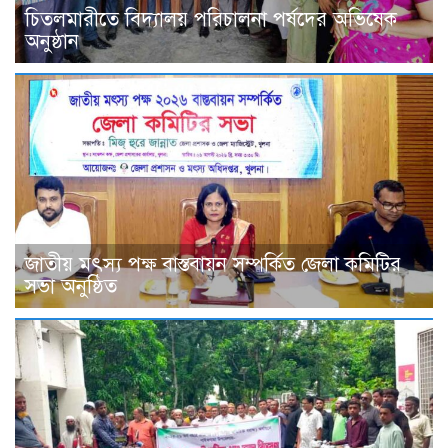
চিতলমারীতে বিদ্যালয় পরিচালনা পর্ষদের অভিষেক
অনুষ্ঠান
জাতীয় মৎস্য পক্ষ বাস্তবায়ন সম্পর্কিত জেলা কমিটির
সভা অনুষ্ঠিত