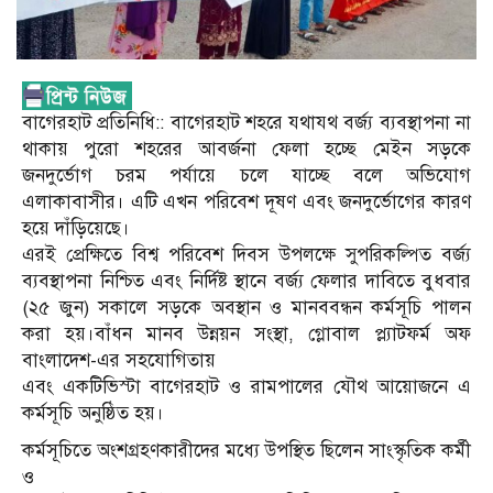
বাগেরহাট প্রতিনিধি:: বাগেরহাট শহরে যথাযথ বর্জ্য ব্যবস্থাপনা না
থাকায় পুরো শহরের আবর্জনা ফেলা হচ্ছে মেইন সড়কে
জনদুর্ভোগ চরম পর্যায়ে চলে যাচ্ছে বলে অভিযোগ
এলাকাবাসীর। এটি এখন পরিবেশ দূষণ এবং জনদুর্ভোগের কারণ
হয়ে দাঁড়িয়েছে।
এরই প্রেক্ষিতে বিশ্ব পরিবেশ দিবস উপলক্ষে সুপরিকল্পিত বর্জ্য
ব্যবস্থাপনা নিশ্চিত এবং নির্দিষ্ট স্থানে বর্জ্য ফেলার দাবিতে বুধবার
(২৫ জুন) সকালে সড়কে অবস্থান ও মানববন্ধন কর্মসূচি পালন
করা হয়।বাঁধন মানব উন্নয়ন সংস্থা, গ্লোবাল প্ল্যাটফর্ম অফ
বাংলাদেশ-এর সহযোগিতায়
এবং একটিভিস্টা বাগেরহাট ও রামপালের যৌথ আয়োজনে এ
কর্মসূচি অনুষ্ঠিত হয়।
কর্মসূচিতে অংশগ্রহণকারীদের মধ্যে উপস্থিত ছিলেন সাংস্কৃতিক কর্মী
ও