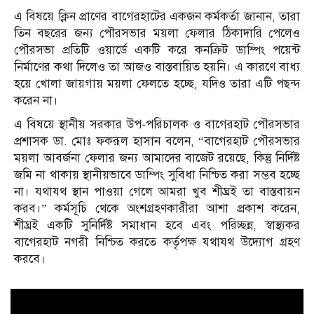
এ বিষয়ে ক্লিন প্রাণের বাগেরহাটের একজন কর্মকর্তা জানান, তারা
তিন বছরের জন্য পৌরসভার ময়লা ফেলার ঠিকাদারি পেলেও
পৌরসভা প্রতিটি ওয়ার্ডে একটি করে কনক্রিট ডাম্পিং পয়েন্ট
নির্মাণের কথা দিলেও তা আজও বাস্তবায়িত হয়নি। এ কারণে বাধ্য
হয়ে খোলা জায়গায় ময়লা ফেলতে হচ্ছে, যদিও তারা এটি পছন্দ
করেন না।
এ বিষয়ে স্থানীয় সরকার উপ-পরিচালক ও বাগেরহাট পৌরসভার
প্রশাসক ডা. মোঃ ফকরূল হাসান বলেন, “বাগেরহাট পৌরসভার
ময়লা আবর্জনা ফেলার জন্য আমাদের বাজেট রয়েছে, কিন্তু নির্দিষ্ট
জমি না থাকায় স্থানীয়ভাবে ডাম্পিং সুবিধা নিশ্চিত করা সম্ভব হচ্ছে
না। যথাযথ স্থান পাওয়া গেলে আমরা খুব শীঘ্রই তা বাস্তবায়ন
করব।” কর্মসূচি থেকে অংশগ্রহণকারীরা আশা প্রকাশ করেন,
শীঘ্রই একটি সুনির্দিষ্ট সমাধান হবে এবং পরিচ্ছন্ন, স্বাস্থ্যকর
বাগেরহাট নগরী নিশ্চিত করতে কর্তৃপক্ষ যথাযথ উদ্যোগ গ্রহণ
করবে।