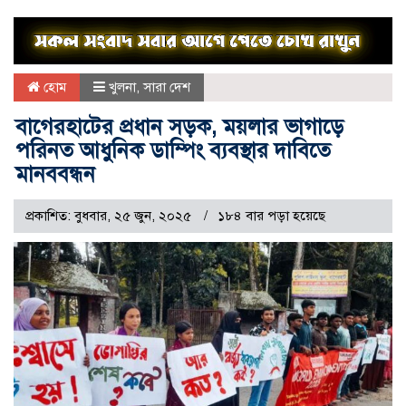
হোম
খুলনা
,
সারা দেশ
বাগেরহাটের প্রধান সড়ক, ময়লার ভাগাড়ে
পরিনত আধুনিক ডাম্পিং ব্যবস্থার দাবিতে
মানববন্ধন
প্রকাশিত: বুধবার, ২৫ জুন, ২০২৫
১৮৪ বার পড়া হয়েছে