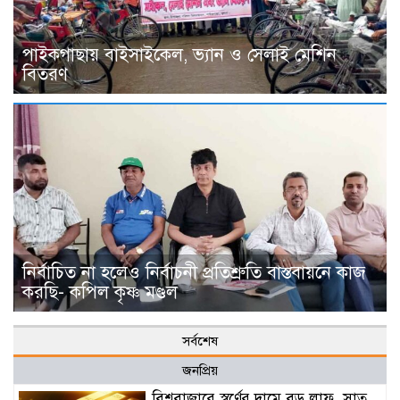
পাইকগাছায় বাইসাইকেল, ভ্যান ও সেলাই মেশিন
বিতরণ
নির্বাচিত না হলেও নির্বাচনী প্রতিশ্রুতি বাস্তবায়নে কাজ
করছি- কপিল কৃষ্ণ মণ্ডল
সর্বশেষ
জনপ্রিয়
বিশ্ববাজারে স্বর্ণের দামে বড় লাফ, সাত