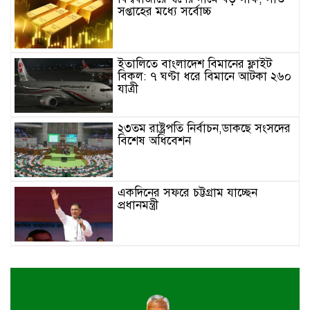
সপ্তাহের মধ্যে সর্বোচ্চ
ইতালিতে বাংলাদেশ বিমানের ফ্লাইট
বিকল: ৭ ঘণ্টা ধরে বিমানে আটকা ২৬০
যাত্রী
২৩তম রাষ্ট্রপতি নির্বাচন,ডাকছে সংসদের
বিশেষ অধিবেশন
একদিনের সফরে চট্টগ্রাম যাচ্ছেন
প্রধানমন্ত্রী
খুলনায় বইপড়া কর্মসূচির পুরস্কার
বিতরণী অনুষ্ঠিত