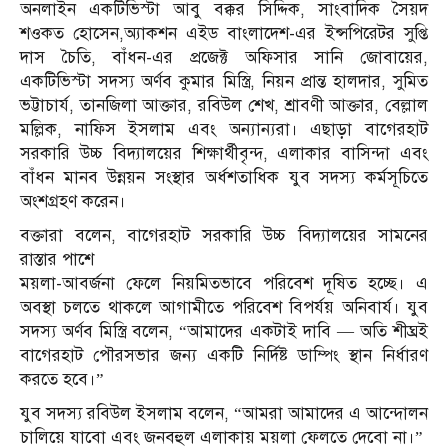
অনলাইন একটিভিস্টা আবু বক্কর সিদ্দিক, সাংবাদিক সৈয়দ
শওকত হোসেন,অ্যাকশন এইড বাংলাদেশ-এর ইন্সপিরেটর সুপ্তি
দাস চৈতি, বাঁধন-এর প্রজেক্ট অফিসার সানি জোবায়ের,
একটিভিস্টা সদস্য অর্ণব কুমার মিস্ত্রি, নিয়ন প্রান্ত হালদার, সুমিত
ভট্টাচার্য, তানজিলা আক্তার, রবিউল শেখ, শ্রাবণী আক্তার, বেল্লাল
মল্লিক, নাফিস ইসলাম এবং অন্যান্যরা। এছাড়া বাগেরহাট
সরকারি উচ্চ বিদ্যালয়ের শিক্ষার্থীবৃন্দ, এলাকার বাসিন্দা এবং
বাঁধন মানব উন্নয়ন সংস্থার অর্ধশতাধিক যুব সদস্য কর্মসূচিতে
অংশগ্রহণ করেন।
বক্তারা বলেন, বাগেরহাট সরকারি উচ্চ বিদ্যালয়ের সামনের
রাস্তার পাশে
ময়লা-আবর্জনা ফেলে নিয়মিতভাবে পরিবেশ দূষিত হচ্ছে। এ
অবস্থা চলতে থাকলে আগামীতে পরিবেশ বিপর্যয় অনিবার্য। যুব
সদস্য অর্ণব মিস্ত্রি বলেন, “আমাদের একটাই দাবি — অতি শীঘ্রই
বাগেরহাট পৌরসভার জন্য একটি নির্দিষ্ট ডাম্পিং স্থান নির্ধারণ
করতে হবে।”
যুব সদস্য রবিউল ইসলাম বলেন, “আমরা আমাদের এ আন্দোলন
চালিয়ে যাবো এবং জনবহুল এলাকায় ময়লা ফেলতে দেবো না।”