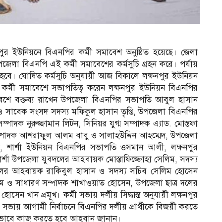
ষনপুর ইউনিয়নে বিএনপির কর্মী সমাবেশ অনুষ্ঠিত হয়েছে। জেলা
জেলা বিএনপি এই কর্মী সমাবেশের কর্মসুচি গ্রহন করে। পর্যায়
ত হবে। ঘোষিত কর্মসুচি অনুযায়ী আজ বিকালে লক্ষনপুর ইউনিয়ন
ত কর্মী সমাবেশে সভাপতিত্ব করেন লক্ষনপুর ইউনিয়ন বিএনপির
সমাবেশে বক্তব্য রাখেন উপজেলা বিএনপির সভাপতি আবুল হাসান
 ও সাবেক সংসদ সদস্য মফিকুল হাসান তৃপ্তি, উপজেলা বিএনপির
ম্পাদক নুরুজ্জামান লিটন, সিনিয়র যুগ্ম সম্পাদক এ্যাড. মোস্তফা
ক সম্পাদক আশরাফুল আলম বাবু ও সালাহউদ্দিন আহম্মেদ, উপজেলা
ু, শার্শা ইউনিয়ন বিএনপির সভাপতি ওসমান আলী, লক্ষনপুর
র্শা উপজেলা যুবদলের আহবায়ক মোস্তাফিজ্জোহা সেলিম, সদস্য
দলের আহবায়ক রাকিবুল হাসান ও সদস্য সচিব সেলিম হোসেন
ও সাধারণ সম্পাদক শাখাওয়াত হোসেন, উপজেলা ছাত্র দলের
 খান প্রমূখ। কর্মী সভায় দলীয় সিদ্ধান্ত অনুযায়ী লক্ষনপুর
মী সভায় আগামী নির্বাচনে বিএনপির দলীয় প্রার্থীকে বিজয়ী করতে
ধ ভাবে কাজ করতে হবে আহবান জানান।