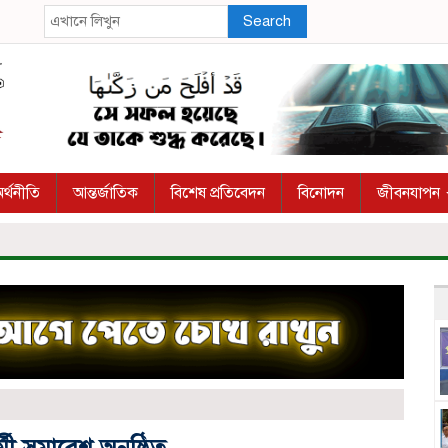
Search
র্থনীতি
আন্তর্জাতিক
বিশেষ প্রতিবেদন
বিনোদন
জীবনযাপন
মী সমাবেশ অনুষ্ঠিত