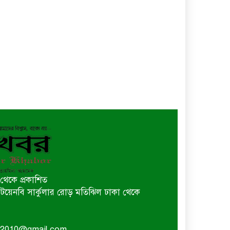
থেকে প্রকাশিত
 বি টয়েনবি সার্কুলার রোড় মতিঝিল ঢাকা থেকে
or2010@gmail.com