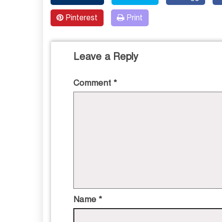
Pinterest
Print
Leave a Reply
Comment
*
Name
*