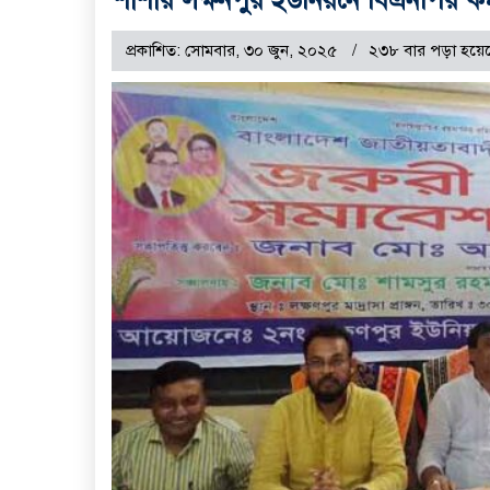
প্রকাশিত: সোমবার, ৩০ জুন, ২০২৫
২৩৮ বার পড়া হয়ে