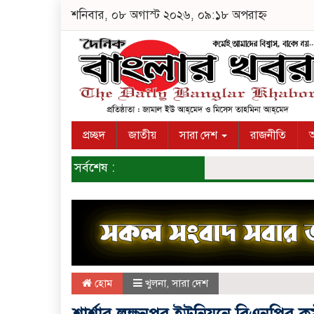
শনিবার, ০৮ অগাস্ট ২০২৬, ০৯:১৮ অপরাহ্ন
প্রচ্ছদ
জাতীয়
সারা দেশ
রাজনীতি
অ
সর্বশেষ :
হোম
খুলনা
,
সারা দেশ
শার্শার লক্ষনপুর ইউনিয়নে বিএনপির কর্