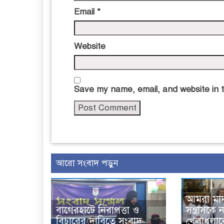
Email
*
Website
Save my name, email, and website in t
আরো সংবাদ পড়ুন
আমরা মা
বাগেরহাটে নিরাপত্তা ও
সন্ত্রাসক
বিচারের দাবিতে সংবাদ
খেলাধুলাক