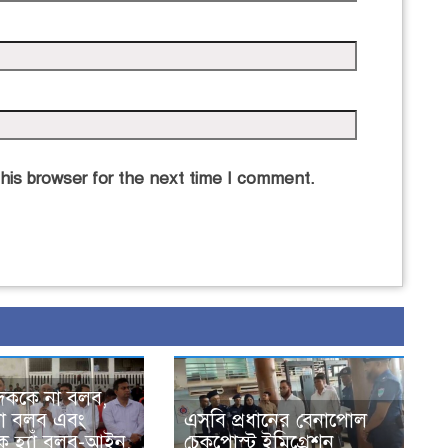
his browser for the next time I comment.
দককে না বলব,
ে না বলব এবং
এসবি প্রধানের বেনাপোল
ে হ্যাঁ বলব-আইন,
চেকপোস্ট ইমিগ্রেশন