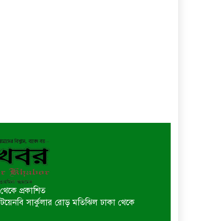
থেকে প্রকাশিত
 বি টয়েনবি সার্কুলার রোড় মতিঝিল ঢাকা থেকে