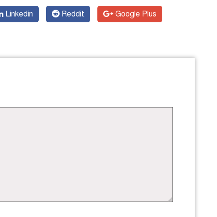
Linkedin
Reddit
Google Plus