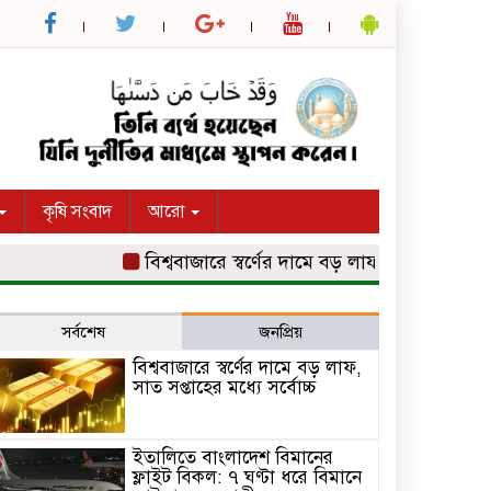
কৃষি সংবাদ
আরো
বিশ্ববাজারে স্বর্ণের দামে বড় লাফ, সাত সপ্তাহের মধ্যে সর
সর্বশেষ
জনপ্রিয়
বিশ্ববাজারে স্বর্ণের দামে বড় লাফ,
সাত সপ্তাহের মধ্যে সর্বোচ্চ
ইতালিতে বাংলাদেশ বিমানের
ফ্লাইট বিকল: ৭ ঘণ্টা ধরে বিমানে