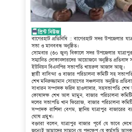
বাগেরহাট প্রতিনিধি :: বাগেরহাট সদর উপজেলার যাত্র
সভা ও মানববন্ধ অনুষ্ঠিত।
সোমবার (৩০ জুন) বিকালে সদর উপজেলার যাত্রাপুর 
সম্মানিত দোকানদারদের আয়োজনে অনুষ্ঠিত প্রতিবাদ সভ
ইউনিয়ন বিএনপির সভাপতি খায়রুল আজাদ আজু।
স্থায়ী বাসিন্দা ও বাজার পরিচালনা কমিটি সহ সভাপত
শেখ মনিরুজ্জামান সোহাগের সঞ্চলনায় অনুষ্ঠিত প্রতি
সাধারন সম্পাদক ফরিদ হাওলাদার, সহসভাপতি শেখ 
কোষাদক্ষ শেখ আল মামুন, বাজার পরিচালনা কমিটি 
দলের সভাপতি খান ফিরোজ, বাজার পরিচালনা কমিট
সম্পাদক রাশিদা বেগম, স্থানিয় যাত্রাপুর বাজারের ব্
ঘোষ প্রমুখ।
বক্তারা বলেন, যাত্রাপুর বাজার পূর্বে যে ভাব
জন্যেই আমাদের সামনে যে পদক্ষেপ যে কর্মসূচি আ