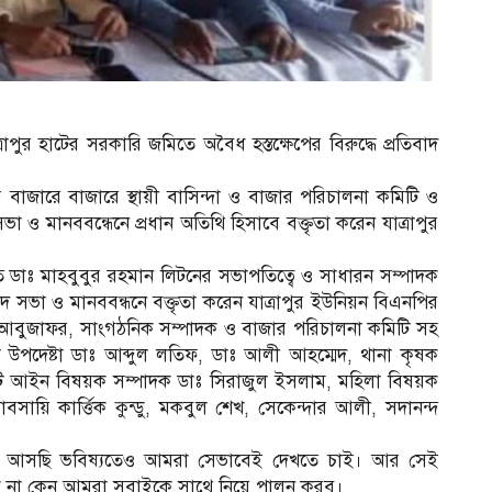
াপুর হাটের সরকারি জমিতে অবৈধ হস্তক্ষেপের বিরুদ্ধে প্রতিবাদ
বাজারে বাজারে স্থায়ী বাসিন্দা ও বাজার পরিচালনা কমিটি ও
া ও মানববন্ধেনে প্রধান অতিথি হিসাবে বক্তৃতা করেন যাত্রাপুর
ি ডাঃ মাহবুবুর রহমান লিটনের সভাপতিত্বে ও সাধারন সম্পাদক
বাদ সভা ও মানববন্ধনে বক্তৃতা করেন যাত্রাপুর ইউনিয়ন বিএনপির
আবুজাফর, সাংগঠনিক সম্পাদক ও বাজার পরিচালনা কমিটি সহ
উপদেষ্টা ডাঃ আব্দুল লতিফ, ডাঃ আলী আহম্মেদ, থানা কৃষক
ি আইন বিষয়ক সম্পাদক ডাঃ সিরাজুল ইসলাম, মহিলা বিষয়ক
যাবসায়ি কার্ত্তিক কুন্ডু, মকবুল শেখ, সেকেন্দার আলী, সদানন্দ
ে দেখে আসছি ভবিষ্যতেও আমরা সেভাবেই দেখতে চাই। আর সেই
সুক না কেন আমরা সবাইকে সাথে নিয়ে পালন করব।