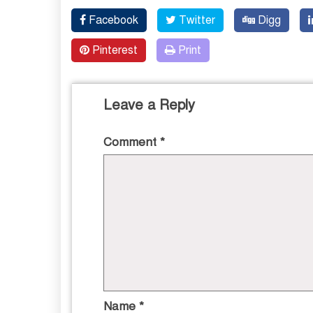
Facebook
Twitter
Digg
Pinterest
Print
Leave a Reply
Comment
*
Name
*