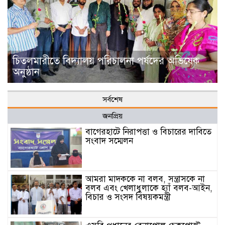
চিতলমারীতে বিদ্যালয় পরিচালনা পর্ষদের অভিষেক
অনুষ্ঠান
সর্বশেষ
জনপ্রিয়
বাগেরহাটে নিরাপত্তা ও বিচারের দাবিতে
সংবাদ সম্মেলন
আমরা মাদককে না বলব, সন্ত্রাসকে না
বলব এবং খেলাধুলাকে হ্যাঁ বলব-আইন,
বিচার ও সংসদ বিষয়কমন্ত্রী