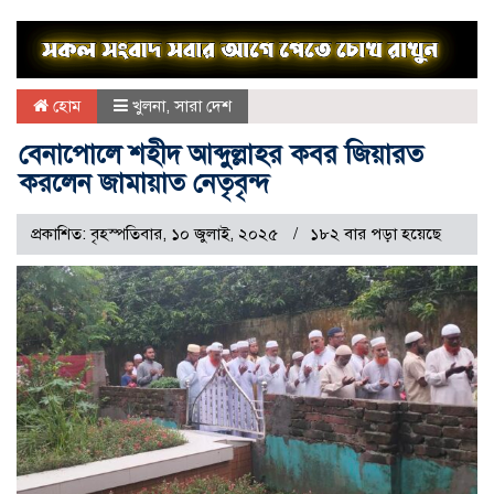
হোম
খুলনা
,
সারা দেশ
বেনাপোলে শহীদ আব্দুল্লাহর কবর জিয়ারত
করলেন জামায়াত নেতৃবৃন্দ
প্রকাশিত: বৃহস্পতিবার, ১০ জুলাই, ২০২৫
১৮২ বার পড়া হয়েছে