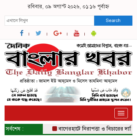
রবিবার, ০৯ অগাস্ট ২০২৬, ০১:১৬ পূর্বাহ্ন
Search
Toggle
naviga
সর্বশেষ :
বাগেরহাটে নিরাপত্তা ও বিচারের দাবিতে সংব