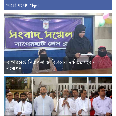
আরো সংবাদ পড়ুন
বাগেরহাটে নিরাপত্তা ও বিচারের দাবিতে সংবাদ
সম্মেলন