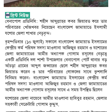
বেনাপোল প্রতিনিধি:: শহীদ আব্দুল্লাহর কবর জিয়ারত করে তার
পরিবারের খোঁজখবর নিয়েছেন বাংলাদেশ জামায়াতে ইসলামী
যশোর জেলা শাখার নেতৃবৃন্দ।
বৃহষ্পতিবার (১০ জুলাই) সকালে বাংলাদেশ জামায়াত ইসলামের
কেন্দ্রীয় কর্ম পরিষদ সদস্য মাওলানা আজিজুর রহমান ও যশোরের
জেলা জামায়াতের আমীর অধ্যাপক গোলাম রসূলের নেতৃত্বে
একটি প্রতিনিধি দল শার্শা উপজেলার বেনাপোল পোর্ট থানার বড়
আঁচড়া গ্রামের আব্দুল জব্বারের ছেলে শহীদ আব্দুল্লাহর কবর
জিয়ারত করেন ও তার পরিবারের লোকদের সাথে কুশলাদি
বিনিময় করেন। বাংলাদেশ জামায়াত ইসলামের কেন্দ্রীয় কর্ম
পরিষদ সদস্য মাওলানা আজিজুর রহমান ও জেলা জামায়াতের
আমীর অধ্যাপক গোলাম রসূলের সাথে এ সময় উপস্থিত ছিলেন
যশোরের জেলা নায়েবে আমীর মাওলানা হাবিবুর রহমান, জেলার
সহকারী সেক্রেটারি গোলাম কুদ্দুস,