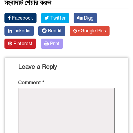
সংবাদটি শেয়ার করুন
Facebook
Twitter
Digg
Linkedin
Reddit
Google Plus
Pinterest
Print
Leave a Reply
Comment
*