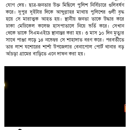
যোগ দেয়। ছাত্র-জনতার উক্ত মিছিলে পুলিশ নির্বিচারে গুলিবর্ষণ
করে। দুপুর দুইটার দিকে আব্দুল্লাহর মাথায় পুলিশের গুলী বৃদ্ধ
হয়ে সে মারাত্মক আহত হয়। স্থানীয় জনতা তাকে উদ্ধার করে
ঢাকা মেডিকেল কলেজ হাসপাতালে নিয়ে ভর্তি করে। সেখান
থেকে তাকে সিএমএইচে স্থানান্তর করা হয়। ৩ মাস ১০ দিন মৃত্যুর
সাথে পাঞ্জা লড়ে ১৪ নভেম্বর সে শাহাদাত বরণ করে। পরবর্তীতে
তার লাশ যশোরের শার্শা উপজেলার বেনাপোল পোর্ট থানার বড়
আঁচড়া গ্রামের বাড়িতে এনে দাফন করা হয়।