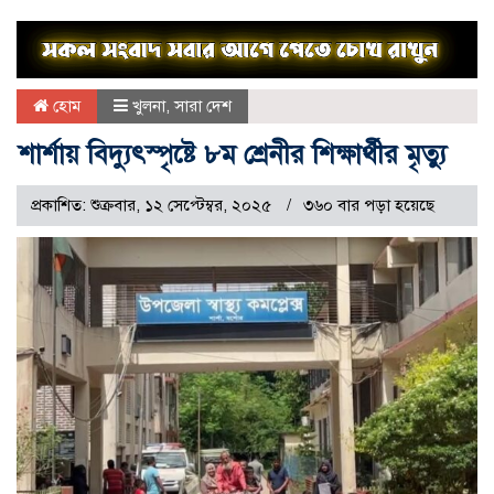
হোম
খুলনা
,
সারা দেশ
শার্শায় বিদ্যুৎস্পৃষ্টে ৮ম শ্রেনীর শিক্ষার্থীর মৃত্যু
প্রকাশিত: শুক্রবার, ১২ সেপ্টেম্বর, ২০২৫
৩৬০ বার পড়া হয়েছে