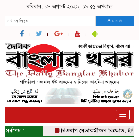
রবিবার, ০৯ অগাস্ট ২০২৬, ০৯:৫১ অপরাহ্ন
Search
Toggle
naviga
সর্বশেষ :
বিএনপি নেতাকর্মীদের বিক্ষোভ, ইউএনও ও