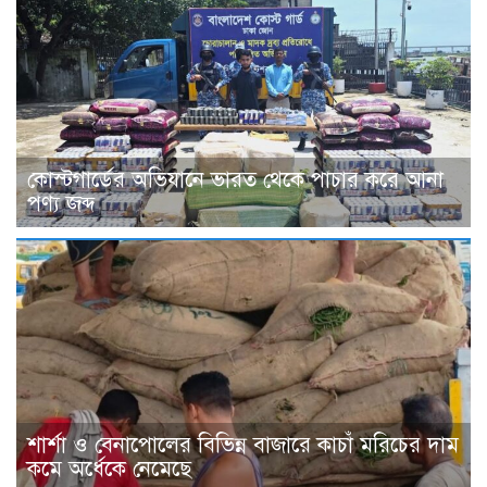
কোস্টগার্ডের অভিযানে ভারত থেকে পাচার করে আনা
পণ্য জব্দ
শার্শা ও বেনাপোলের বিভিন্ন বাজারে কাচাঁ মরিচের দাম
কমে অর্ধেকে নেমেছে