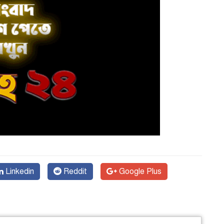
Linkedin
Reddit
Google Plus