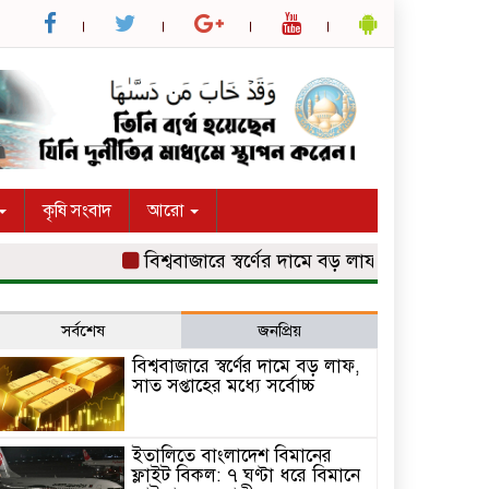
কৃষি সংবাদ
আরো
বিশ্ববাজারে স্বর্ণের দামে বড় লাফ, সাত সপ্তাহের মধ্যে স
সর্বশেষ
জনপ্রিয়
বিশ্ববাজারে স্বর্ণের দামে বড় লাফ,
সাত সপ্তাহের মধ্যে সর্বোচ্চ
ইতালিতে বাংলাদেশ বিমানের
ফ্লাইট বিকল: ৭ ঘণ্টা ধরে বিমানে