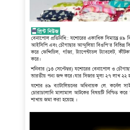
বেনাপোল প্রতিনিধি:: যশোরের একাধিক সিমান্তে ৪৯
আইসিপি এবং চৌগাছার আন্দুলিয়া বিওপি’র বিভিন্ন স
করে ফেন্সিডিল, গাঁজা, ট্যাপেন্টাডল ট্যাবলেট,
করে।
শনিবার (১৩ সেপ্টেম্বর) যশোরের বেনাপোল ও চৌগাছা 
ভারতীয় পন্য জব্দ করে।যার সিজার মূল্য ২৭ লাখ ২২
যশোর ৪৯ ব্যাটালিয়নের অধিনায়ক লে. কর্নেল সাইফু
চোরাচালানি মালামাল আটকের বিষয়টি নিশ্চিত কর
শাখায় জমা করা হয়েছে ।