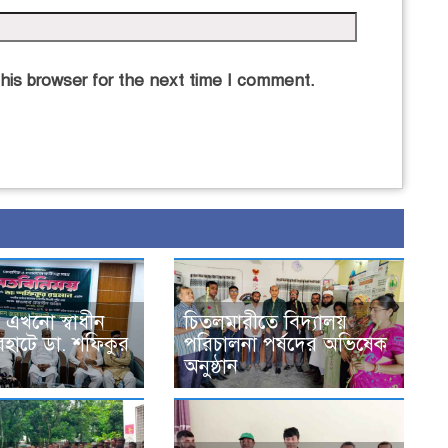
his browser for the next time I comment.
 এখনো স্বাধীন
চিতলমারীতে বিদ্যালয়
রহাটে ডা. শফিকুর
পরিচালনা পর্ষদের অভিষেক
অনুষ্ঠান