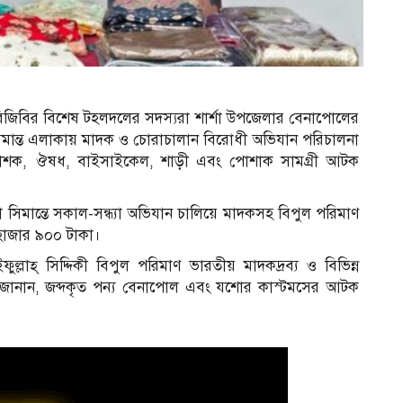
 বিজিবির বিশেষ টহলদলের সদস্যরা শার্শা উপজেলার বেনাপোলের
িমান্ত এলাকায় মাদক ও চোরাচালান বিরোধী অভিযান পরিচালনা
 কীটকাশক, ঔষধ, বাইসাইকেল, শাড়ী এবং পোশাক সামগ্রী আটক
সিমান্তে সকাল-সন্ধ্যা অভিযান চালিয়ে মাদকসহ বিপুল পরিমাণ
 হাজার ৯০০ টাকা।
ল্লাহ্ সিদ্দিকী বিপুল পরিমাণ ভারতীয় মাদকদ্রব্য ও বিভিন্ন
ে জানান, জব্দকৃত পন্য বেনাপোল এবং যশোর কাস্টমসের আটক