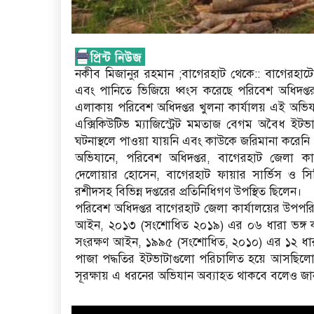
নকীব মিজানুর রহমান ;বাগেরহাট থেকে:: বাগেরহাটে
এবং পানিতে ভিজিয়ে ধ্বংস করেছে পরিবেশ অধিদপ্
এলাকায় পরিবেশ অধিদপ্তর খুলনা কার্যালয় এই অভিযা
এক্সিকিউটিভ ম্যাজিস্ট্রেট মমতাজ বেগম অবৈধ ইট
ঘটনাস্থলে পাওয়া যায়নি এবং কাউকে জরিমানা করেনি 
অভিযানে, পরিবেশ অধিদপ্তর, বাগেরহাট জেলা ক
দেলোয়ার হোসেন, বাগেরহাট ফায়ার সার্ভিস ও সিভ
রশীদসহ বিভিন্ন দপ্তরের প্রতিনিধিগণ উপস্থিত ছিলেন।
পরিবেশ অধিদপ্তর বাগেরহাট জেলা কার্যালয়ের উপপরিচাল
আইন, ২০১৩ (সংশোধিত ২০১৯) এর ০৬ ধারা ভঙ্গ করে
সংরক্ষণ আইন, ১৯৯৫ (সংশোধিত, ২০১০) এর ১২ ধারা
পাজা পদ্ধতির ইটভাটাগুলো পরিচালিত হয়ে আসছিলো
সূরক্ষায় এ ধরনের অভিযান অব্যাহত থাকবে বলেও জা