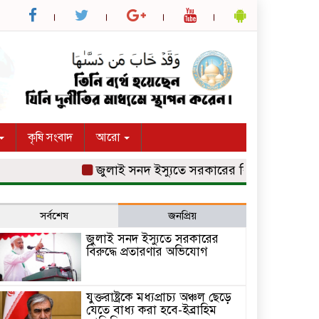
কৃষি সংবাদ
আরো
জুলাই সনদ ইস্যুতে সরকারের বিরুদ্ধে প্রতারণার অভ
সর্বশেষ
জনপ্রিয়
জুলাই সনদ ইস্যুতে সরকারের
বিরুদ্ধে প্রতারণার অভিযোগ
যুক্তরাষ্ট্রকে মধ্যপ্রাচ্য অঞ্চল ছেড়ে
যেতে বাধ্য করা হবে-ইব্রাহিম