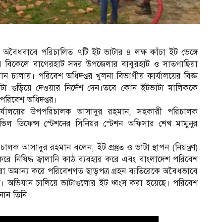
 অবৈধবাবে পরিচালিত ৭টি ইট ভাটার ৪ লক্ষ কাঁচা ইট ভেঙ্গে
তর বিকেলে বাগেরহাট সদর উপজেলার বাবুরহাট ও সাতগাছিয়া
ন চালায়। পরিবেশ অধিদপ্তর খুলনা বিভাগীয় কার্যালয়ের বিজ্ঞ
ভাটা গুড়িয়ে দেওয়ার নির্দেশ দেন।তবে কোন ইটভাটা মালিককে
পরিবেশ অধিদপ্তর।
ার্যালয়ের উপপরিচালক আসাদুর রহমান, সহকারী পরিচালক
িল ডিফেন্স স্টেশনের সিনিয়র স্টেশন অফিসার শেখ মামুনুর
ক আসাদুর রহমান বলেন, ইট প্রস্তুত ও ভাটা স্থাপন (নিয়ন্ত্রণ)
 নিষিদ্ধ জ্বালানি কাঠ ব্যবহার করে এবং বাংলাদেশ পরিবেশ
 অমান্য করে পরিবেশগত ছাড়পত্র গ্রহন ব্যতিরেকে অবৈধভাবে
। অভিযান চালিয়ে ভাটাগুলোর ইট ধ্বংস করা হয়েছে। পরিবেশ
নান তিনি।