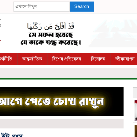
Search
র্থনীতি
আন্তর্জাতিক
বিশেষ প্রতিবেদন
বিনোদন
জীবনযাপন
ষ ইট ধংস