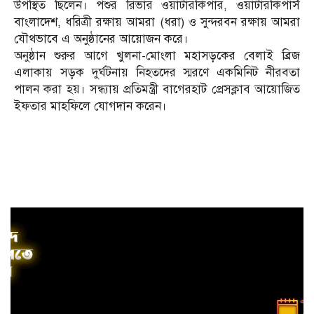
উপস্থিত ছিলেন। পশুর রিভার ওয়াটারকিপার, ওয়াটারকিপার্স
বাংলাদেশ, ধরিত্রী রক্ষায় আমরা (ধরা) ও সুন্দরবন রক্ষায় আমরা
যৌথভাবে এ অনুষ্ঠানের আয়োজন করে।
অনুষ্ঠান শুরুর আগে খুলনা-মোংলা মহাসড়কের বেলাই ব্রিজ
এলাকায় সড়ক দুর্ঘটনায় নিহতদের স্মরণে একমিনিট নীরবতা
পালন করা হয়। সন্ধ্যায় প্রতিমন্ত্রী বাগেরহাট প্রেসক্লাব আয়োজিত
ইফতার মাহফিলে যোগদান করেন।