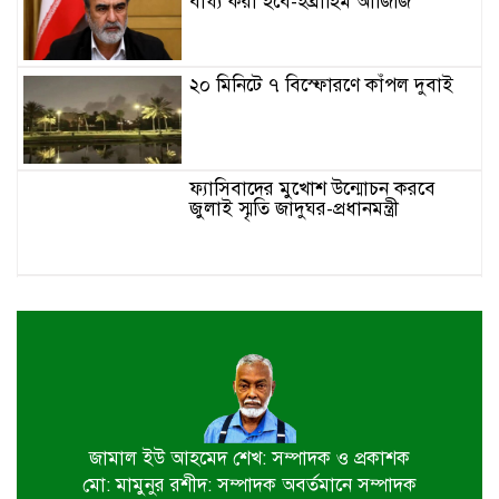
বাধ্য করা হবে-ইব্রাহিম আজিজি
২০ মিনিটে ৭ বিস্ফোরণে কাঁপল দুবাই
ফ্যাসিবাদের মুখোশ উন্মোচন করবে
জুলাই স্মৃতি জাদুঘর-প্রধানমন্ত্রী
জুলাই শহীদ পরিবার ও যোদ্ধাদের প্রাপ্য
সম্মান দেয়া রাষ্ট্রের পবিত্র দায়িত্ব-ভারপ্রাপ্ত
রাষ্ট্রপতি
৫ আগস্ট স্বাধীনতাপ্রিয় মানুষের বিজয়ের
দিন-প্রধানমন্ত্রী
জামাল ইউ আহমেদ শেখ: সম্পাদক ও প্রকাশক
মো: মামুনুর রশীদ: সম্পাদক অবর্তমানে সম্পাদক