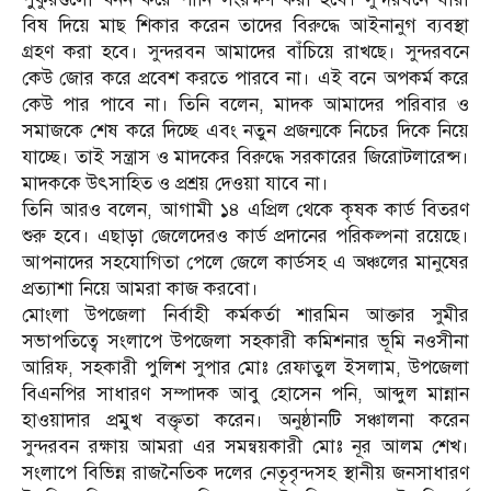
বিষ দিয়ে মাছ শিকার করেন তাদের বিরুদ্ধে আইনানুগ ব্যবস্থা
গ্রহণ করা হবে। সুন্দরবন আমাদের বাঁচিয়ে রাখছে। সুন্দরবনে
কেউ জোর করে প্রবেশ করতে পারবে না। এই বনে অপকর্ম করে
কেউ পার পাবে না। তিনি বলেন, মাদক আমাদের পরিবার ও
সমাজকে শেষ করে দিচ্ছে এবং নতুন প্রজন্মকে নিচের দিকে নিয়ে
যাচ্ছে। তাই সন্ত্রাস ও মাদকের বিরুদ্ধে সরকারের জিরোটলারেন্স।
মাদককে উৎসাহিত ও প্রশ্রয় দেওয়া যাবে না।
তিনি আরও বলেন, আগামী ১৪ এপ্রিল থেকে কৃষক কার্ড বিতরণ
শুরু হবে। এছাড়া জেলেদেরও কার্ড প্রদানের পরিকল্পনা রয়েছে।
আপনাদের সহযোগিতা পেলে জেলে কার্ডসহ এ অঞ্চলের মানুষের
প্রত্যাশা নিয়ে আমরা কাজ করবো।
মোংলা উপজেলা নির্বাহী কর্মকর্তা শারমিন আক্তার সুমীর
সভাপতিত্বে সংলাপে উপজেলা সহকারী কমিশনার ভূমি নওসীনা
আরিফ, সহকারী পুলিশ সুপার মোঃ রেফাতুল ইসলাম, উপজেলা
বিএনপির সাধারণ সম্পাদক আবু হোসেন পনি, আব্দুল মান্নান
হাওয়াদার প্রমুখ বক্তৃতা করেন। অনুষ্ঠানটি সঞ্চালনা করেন
সুন্দরবন রক্ষায় আমরা এর সমন্বয়কারী মোঃ নূর আলম শেখ।
সংলাপে বিভিন্ন রাজনৈতিক দলের নেতৃবৃন্দসহ স্থানীয় জনসাধারণ