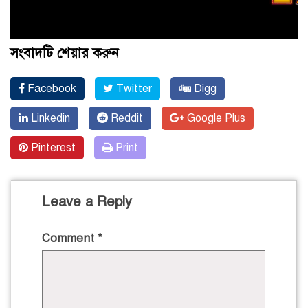
সংবাদটি শেয়ার করুন
Facebook
Twitter
Digg
Linkedin
Reddit
Google Plus
Pinterest
Print
Leave a Reply
Comment
*