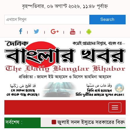
বৃহস্পতিবার, ০৬ অগাস্ট ২০২৬, ১১:৪৮ পূর্বাহ্ন
Search
Toggle
naviga
সর্বশেষ :
জুলাই সনদ ইস্যুতে সরকারের বিরুদ্ধে প্র