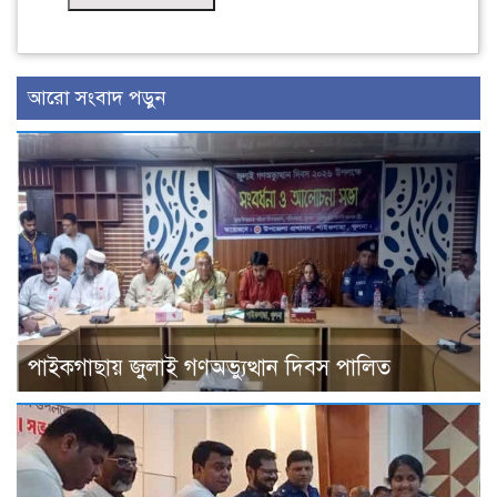
আরো সংবাদ পড়ুন
পাইকগাছায় জুলাই গণঅভ্যুত্থান দিবস পালিত