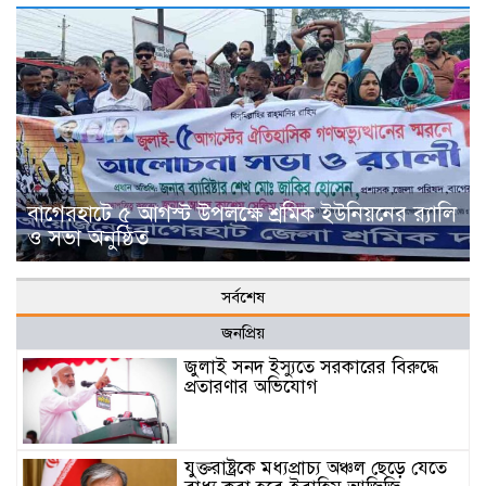
বাগেরহাটে ৫ আগস্ট উপলক্ষে শ্রমিক ইউনিয়নের র‌্যালি
ও সভা অনুষ্ঠিত
সর্বশেষ
জনপ্রিয়
জুলাই সনদ ইস্যুতে সরকারের বিরুদ্ধে
প্রতারণার অভিযোগ
যুক্তরাষ্ট্রকে মধ্যপ্রাচ্য অঞ্চল ছেড়ে যেতে