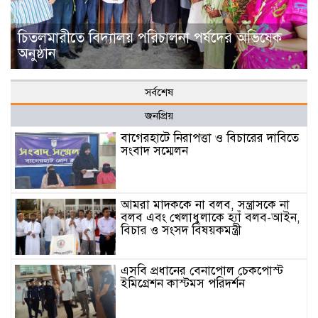
চিতলমারীতে বিদ্যালয় পরিচালনা পর্ষদের অভিষেক
অনুষ্ঠান
সর্বশেষ
জনপ্রিয়
বাগেরহাটে নিরাপত্তা ও বিচারের দাবিতে
সংবাদ সম্মেলন
আমরা মাদককে না বলব, সন্ত্রাসকে না
বলব এবং খেলাধুলাকে হ্যাঁ বলব-আইন,
বিচার ও সংসদ বিষয়কমন্ত্রী
এসবি প্রধানের বেনাপোল চেকপোস্ট
ইমিগ্রেশন কাস্টমস পরিদর্শন