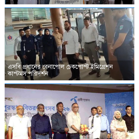
এসবি প্রধানের বেনাপোল চেকপোস্ট ইমিগ্রেশন
কাস্টমস পরিদর্শন