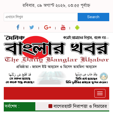
রবিবার, ০৯ অগাস্ট ২০২৬, ০৩:৫৫ পূর্বাহ্ন
Search
Toggle
naviga
সর্বশেষ :
বাগেরহাটে নিরাপত্তা ও বিচারের দাবিতে