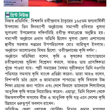
নিজস্ব প্রতিনিধি:: বিশ্বকবি রবীন্দ্রনাথ ঠাকুরের ১৬৫তম জন্মবার্ষিকী
উপলক্ষ্যে তিন দিনব্যাপী অনুষ্ঠানের সমাপনী রবিবার খুলনা
ফুলতলা উপজেলার দক্ষিণডিহি রবীন্দ্র কমপ্লেক্সে অনুষ্ঠিত হয়।
সমাপনী অনুষ্ঠানে প্রধান অতিথি ছিলেন খুলনা জেলা প্রশাসনের
স্থানীয় সরকার দপ্তরের উপপরিচালক মোঃ আরিফুল ইসলাম।
অনুষ্ঠানে আলোচনার বিষয় ছিলো: ‘রবীন্দ্রনাথের কৃষি দর্শন’।
অনুষ্ঠানে অতিথিরা বলেন, কৃষি ও কৃষকের ভাগ্যোন্নয়নে
রবীন্দ্রনাথের ভূমিকা বিশ্লেষণ করলে, আজও তার প্রাসঙ্গিকতা
খুঁজে পাওয়া যায়। পল্লী সমাজের বৈষম্য দূরীকরণে তিনি নওগাঁর
পতিসরে সমবায় কৃষি ব্যাংক প্রতিষ্ঠা করেন। তারা আরও বলেন,
বিশ^কবি তাঁর ছেলে ও জামাতাকে পাশ্চাত্যে কৃষি বিষয়ক উচ্চ
শিক্ষা গ্রহণের জন্য পাঠান এবং দেশে ফিরলে তাদেরকে শিলাইদহে
আধুনিক কৃষি কাজে নিয়োজিত করেন। এছাড়া, তিনি বিদেশ থেকে
উচ্চফলসশীল ফসলের বীজ ও আধুনিক কৃষি যন্ত্র এনে দেশের কৃষি
উন্নয়নে গুরুত্বপূর্ণ অবদান রাখেন।
অতিরিক্ত জেলা প্রশাসক (সার্বিক) বিতান কুমার মন্ডলের