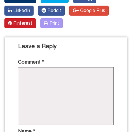
Linkedin
Reddit
Google Plus
Pinterest
Print
Leave a Reply
Comment
*
Name
*