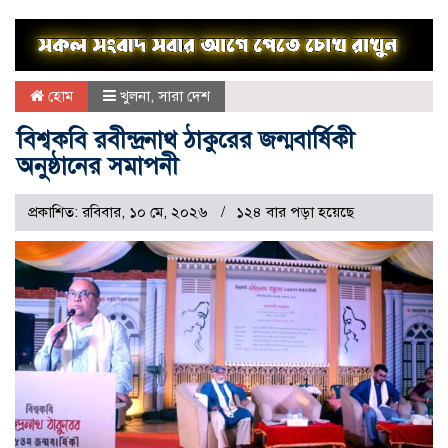
হোম
খুলনা
,
সারা দেশ
বিশ্বকবি রবীন্দ্রনাথ ঠাকুরের জন্মবার্ষিকী
অনুষ্ঠানের সমাপনী
প্রকাশিত: রবিবার, ১০ মে, ২০২৬
১২৪ বার পড়া হয়েছে