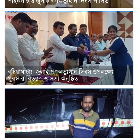
পাইকগাছায় জুলাই গণঅভ্যুত্থান দিবস পালিত
বটিয়াঘাটায় জুলাই গণঅভ্যুত্থান দিবস উপলক্ষ্যে
পুরস্কার বিতরণ ও সভা অনুষ্ঠিত