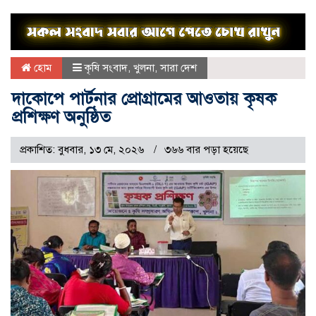
হোম
কৃষি সংবাদ
,
খুলনা
,
সারা দেশ
দাকোপে পার্টনার প্রোগ্রামের আওতায় কৃষক
প্রশিক্ষণ অনুষ্ঠিত
প্রকাশিত: বুধবার, ১৩ মে, ২০২৬
৩৬৬ বার পড়া হয়েছে