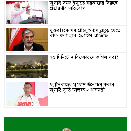
জুলাই সনদ ইস্যুতে সরকারের বিরুদ্ধে
প্রতারণার অভিযোগ
যুক্তরাষ্ট্রকে মধ্যপ্রাচ্য অঞ্চল ছেড়ে যেতে
বাধ্য করা হবে-ইব্রাহিম আজিজি
২০ মিনিটে ৭ বিস্ফোরণে কাঁপল দুবাই
ফ্যাসিবাদের মুখোশ উন্মোচন করবে
জুলাই স্মৃতি জাদুঘর-প্রধানমন্ত্রী
জুলাই শহীদ পরিবার ও যোদ্ধাদের প্রাপ্য
সম্মান দেয়া রাষ্ট্রের পবিত্র দায়িত্ব-ভারপ্রাপ্ত
রাষ্ট্রপতি