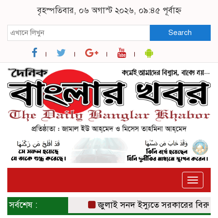
বৃহস্পতিবার, ০৬ অগাস্ট ২০২৬, ০৯:৪৫ পূর্বাহ্ন
Search
Toggle
naviga
সর্বশেষ :
জুলাই সনদ ইস্যুতে সরকারের বিরুদ্ধে প্