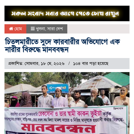
হোম
খুলনা
,
সারা দেশ
চিতলমারীতে সুদে কারবারীর অভিযোগে এক
নারীর বিরুদ্ধে মানববন্ধন
প্রকাশিত: সোমবার, ১৮ মে, ২০২৬
১০৪ বার পড়া হয়েছে