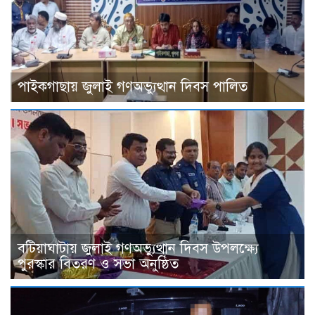
পাইকগাছায় জুলাই গণঅভ্যুত্থান দিবস পালিত
বটিয়াঘাটায় জুলাই গণঅভ্যুত্থান দিবস উপলক্ষ্যে
পুরস্কার বিতরণ ও সভা অনুষ্ঠিত