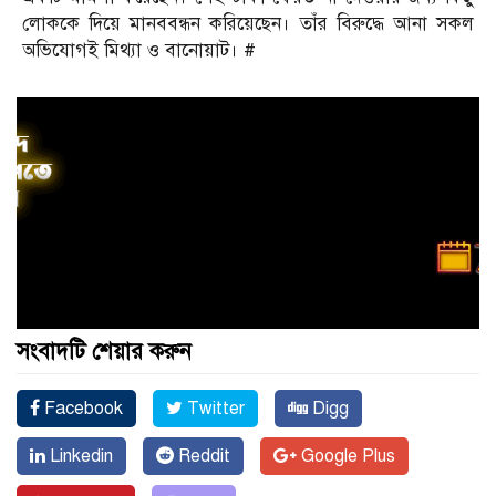
লোককে দিয়ে মানববন্ধন করিয়েছেন। তাঁর বিরুদ্ধে আনা সকল
অভিযোগই মিথ্যা ও বানোয়াট। #
সংবাদটি শেয়ার করুন
Facebook
Twitter
Digg
Linkedin
Reddit
Google Plus