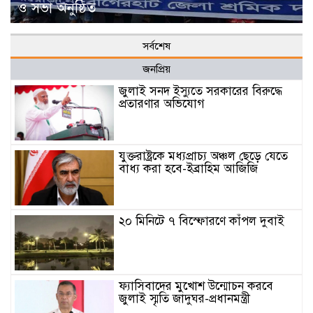
ও সভা অনুষ্ঠিত
সর্বশেষ
জনপ্রিয়
জুলাই সনদ ইস্যুতে সরকারের বিরুদ্ধে
প্রতারণার অভিযোগ
যুক্তরাষ্ট্রকে মধ্যপ্রাচ্য অঞ্চল ছেড়ে যেতে
বাধ্য করা হবে-ইব্রাহিম আজিজি
২০ মিনিটে ৭ বিস্ফোরণে কাঁপল দুবাই
ফ্যাসিবাদের মুখোশ উন্মোচন করবে
জুলাই স্মৃতি জাদুঘর-প্রধানমন্ত্রী