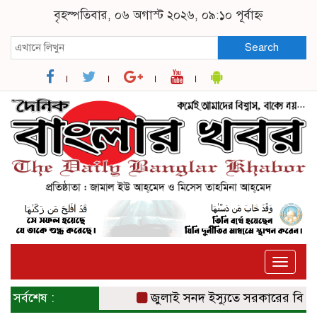
বৃহস্পতিবার, ০৬ অগাস্ট ২০২৬, ০৯:১০ পূর্বাহ্ন
Search
Toggle
naviga
সর্বশেষ :
জুলাই সনদ ইস্যুতে সরকারের বিরুদ্ধে প