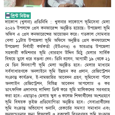
দাকোপ (খুলনা) প্রতিনিধি :: খুলনার দাকোপে ভূমিসেবা মেলা
২০২৬ উপলক্ষে প্রেস কনফারেন্স অনুষ্ঠিত হয়েছে। উপজেলা ভূমি
অফিস এ প্রেস কনফারেন্সের আয়োজন করে। গতকাল সোমবার
বেলা ১১টায় উপজেলা ভূমি অফিসে অনুষ্ঠিত প্রেস কনফারেন্সে
উপজেলা নির্বাহী কর্মকর্তা (ইউএনও) ও ভারপ্রাপ্ত উপজেলা
সহকারী কমিশনার ভূমি বোরহান উদ্দিন মিঠু মেলার সার্বিক
বিষয়ে তুলে ধরে বক্তব্য দেন। তিনি বলেন, আগামী ১৯ থেকে ২১
মে তিন দিনব্যাপী ভূমি মেলা অনুষ্ঠিত হবে। মেলার মাধ্যমে
সর্বসাধারণকে অনলাইনে ভূমি উন্নয়ন কর প্রদান, রেজিস্ট্রেশন
সংক্রান্ত কার্যক্রম, ই-নামজারির আবেদন গ্রহণ, ভূমিসেবা স্টলে
অনলাইন রেজিস্ট্রেশন, বিভিন্ন আবেদন আপলোড ও কর
তাৎক্ষণিক প্রদানসহ দাখিলা প্রিন্ট করে ভূমি মালিকদের সরবরাহ
করা হবে। এছাড়াও মেলায় স্কুল ও কলেজ শিক্ষার্থীদের অংশগ্রহণে
ভূমি বিষয়ক কুইজ প্রতিযোগিতা অনুষ্ঠিত হবে। সেবাপ্রার্থীদের
ভূমি সংক্রান্ত অভিযোগ শুনানি, রেকর্ডের সমস্যা সমাধান এবং
জনসচেতনার জন্য লিফলেট ও বুকলেট বিতরণসহ ভূমি সংক্রান্ত