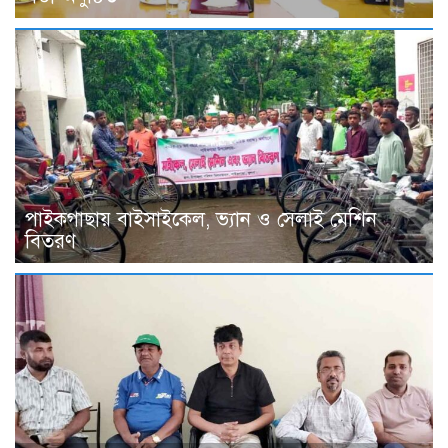
পাইকগাছায় বাইসাইকেল, ভ্যান ও সেলাই মেশিন
বিতরণ