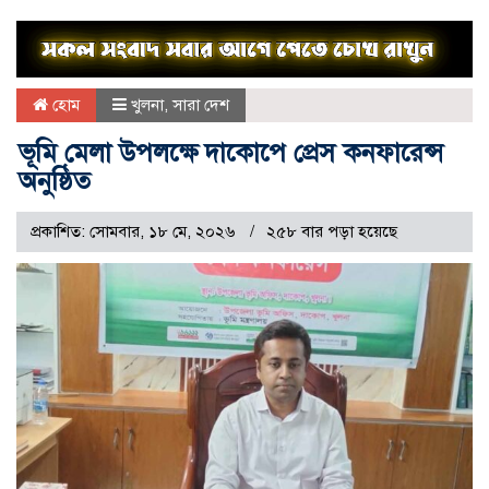
হোম
খুলনা
,
সারা দেশ
ভূমি মেলা উপলক্ষে দাকোপে প্রেস কনফারেন্স
অনুষ্ঠিত
প্রকাশিত: সোমবার, ১৮ মে, ২০২৬
২৫৮ বার পড়া হয়েছে