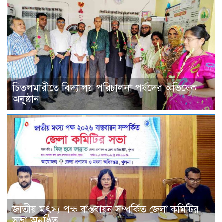
চিতলমারীতে বিদ্যালয় পরিচালনা পর্ষদের অভিষেক
অনুষ্ঠান
জাতীয় মৎস্য পক্ষ বাস্তবায়ন সম্পর্কিত জেলা কমিটির
সভা অনুষ্ঠিত