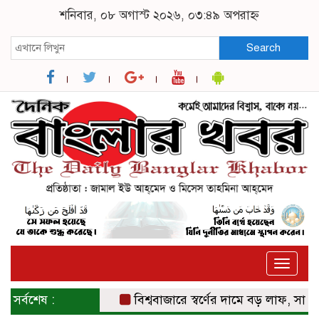
শনিবার, ০৮ অগাস্ট ২০২৬, ০৩:৪৯ অপরাহ্ন
Search
Toggle
naviga
সর্বশেষ :
বিশ্ববাজারে স্বর্ণের দামে বড় লাফ, সাত সপ্তাহে