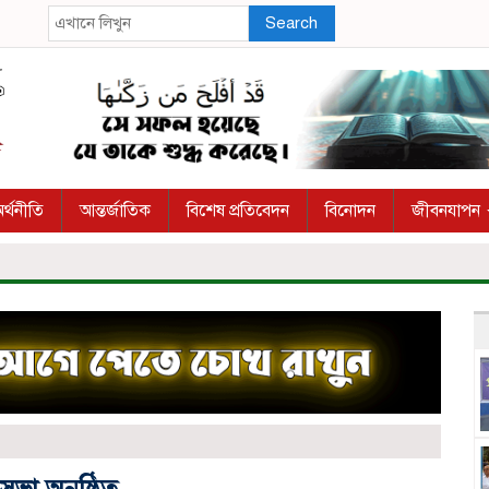
Search
র্থনীতি
আন্তর্জাতিক
বিশেষ প্রতিবেদন
বিনোদন
জীবনযাপন
সভা অনুষ্ঠিত