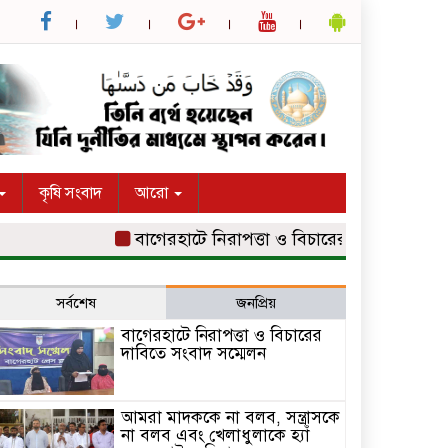
কৃষি সংবাদ
আরো
বাগেরহাটে নিরাপত্তা ও বিচারের দাবিতে সংবাদ সম্মে
সর্বশেষ
জনপ্রিয়
বাগেরহাটে নিরাপত্তা ও বিচারের
দাবিতে সংবাদ সম্মেলন
আমরা মাদককে না বলব, সন্ত্রাসকে
না বলব এবং খেলাধুলাকে হ্যাঁ