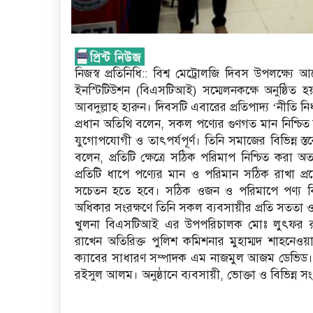
নিজস্ব প্রতিনিধি:: বিশ্ব মেট্রোলজি দিবস উপলক্ষ্যে 
ইনস্টিটিউশন (বিএসটিআই) সম্মেলনকক্ষে অনুষ্ঠিত
আবদুল্লাহ হারুন। দিবসটি এবারের প্রতিপাদ্য ‘নীতি নির্ধ
প্রধান অতিথি বলেন, সকল পণ্যের গুণগত মান নিশ্চিত 
যুগোপযোগী ও তাৎপর্যপূর্ণ। তিনি সমাজের বিভিন্ন স্ত
বলেন, প্রতিটি ক্ষেত্রে সঠিক পরিমাপ নিশ্চিত করা অ
প্রতিটি ধাপে পণ্যের মান ও পরিমান সঠিক রাখা প
সচেতন হতে হবে। সঠিক ওজন ও পরিমাপে পণ্য বিক্র
অধিকার সংরক্ষণে তিনি সকল ব্যবসায়ীর প্রতি সততা 
খুলনা বিএসটিআই এর উপপরিচালক মোঃ লুৎফর রহম
রাখেন অতিরিক্ত পুলিশ কমিশনার মুহাম্মদ শাহনেওয়
ক্যাবের সাধারণ সম্পাদক এম নাজমুল আজম ডেভিড
রইসুল আলম। অনুষ্ঠানে ব্যবসায়ী, ভোক্তা ও বিভিন্ন সং