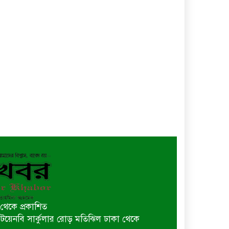
থেকে প্রকাশিত
 বি টয়েনবি সার্কুলার রোড় মতিঝিল ঢাকা থেকে