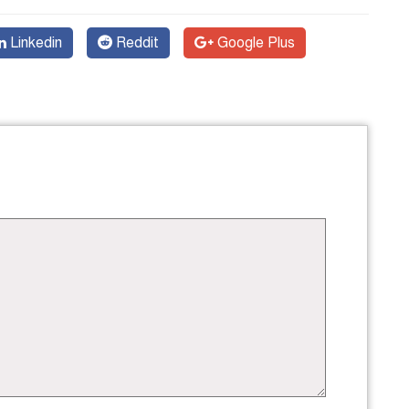
Linkedin
Reddit
Google Plus