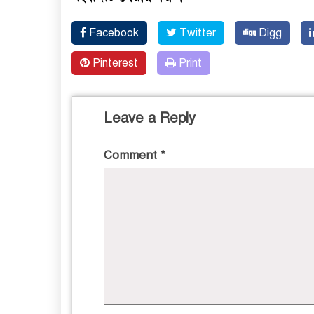
Facebook
Twitter
Digg
Pinterest
Print
Leave a Reply
Comment
*