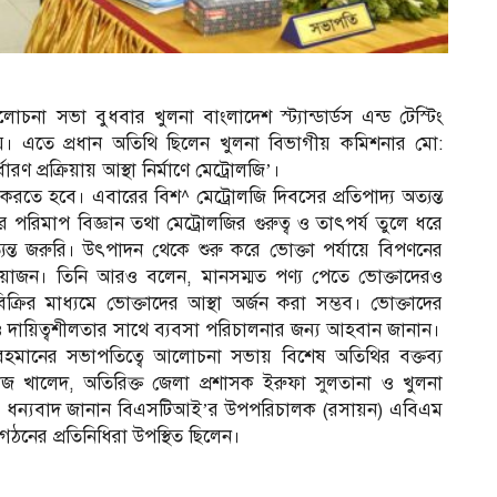
আলোচনা সভা বুধবার খুলনা বাংলাদেশ স্ট্যান্ডার্ডস এন্ড টেস্টিং
 হয়। এতে প্রধান অতিথি ছিলেন খুলনা বিভাগীয় কমিশনার মো:
ারণ প্রক্রিয়ায় আস্থা নির্মাণে মেট্রোলজি’।
করতে হবে। এবারের বিশ^ মেট্রোলজি দিবসের প্রতিপাদ্য অত্যন্ত
রে পরিমাপ বিজ্ঞান তথা মেট্রোলজির গুরুত্ব ও তাৎপর্য তুলে ধরে
ত্যন্ত জরুরি। উৎপাদন থেকে শুরু করে ভোক্তা পর্যায়ে বিপণনের
্রয়োজন। তিনি আরও বলেন, মানসম্মত পণ্য পেতে ভোক্তাদেরও
ির মাধ্যমে ভোক্তাদের আস্থা অর্জন করা সম্ভব। ভোক্তাদের
ও দায়িত্বশীলতার সাথে ব্যবসা পরিচালনার জন্য আহবান জানান।
ানের সভাপতিত্বে আলোচনা সভায় বিশেষ অতিথির বক্তব্য
াজ খালেদ, অতিরিক্ত জেলা প্রশাসক ইরুফা সুলতানা ও খুলনা
। ধন্যবাদ জানান বিএসটিআই’র উপপরিচালক (রসায়ন) এবিএম
গঠনের প্রতিনিধিরা উপস্থিত ছিলেন।