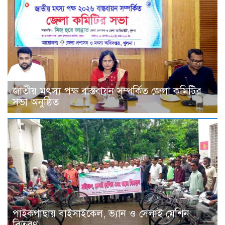
জাতীয় মৎস্য পক্ষ বাস্তবায়ন সম্পর্কিত জেলা কমিটির
সভা অনুষ্ঠিত
পাইকগাছায় বাইসাইকেল, ভ্যান ও সেলাই মেশিন
বিতরণ