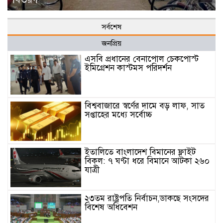
সর্বশেষ
জনপ্রিয়
এসবি প্রধানের বেনাপোল চেকপোস্ট
ইমিগ্রেশন কাস্টমস পরিদর্শন
বিশ্ববাজারে স্বর্ণের দামে বড় লাফ, সাত
সপ্তাহের মধ্যে সর্বোচ্চ
ইতালিতে বাংলাদেশ বিমানের ফ্লাইট
বিকল: ৭ ঘণ্টা ধরে বিমানে আটকা ২৬০
যাত্রী
২৩তম রাষ্ট্রপতি নির্বাচন,ডাকছে সংসদের
বিশেষ অধিবেশন