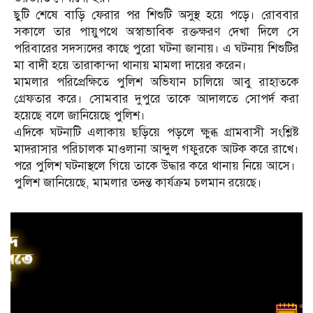
ছুটি শেষে বাড়ি ফেরার পর শিশুটি অসুস্থ হয়ে পড়ে। রোববার
সকালে তার পায়ুপথে অস্বাভাবিক রক্তক্ষরণ দেখা দিলে সে
পরিবারের সদস্যদের কাছে পুরো ঘটনা জানায়। এ ঘটনায় শিশুটির
মা বাদী হয়ে তারাকান্দা থানায় মামলা দায়ের করেন।
মামলার পরিপ্রেক্ষিতে পুলিশ অভিযান চালিয়ে আবু রাহাতকে
গ্রেফতার করে। সোমবার দুপুরে তাকে আদালতে সোপর্দ করা
হয়েছে বলে জানিয়েছে পুলিশ।
এদিকে ঘটনাটি এলাকায় ছড়িয়ে পড়লে ক্ষুব্ধ গ্রামবাসী সংশ্লিষ্ট
মাদরাসার পরিচালক মাওলানা আব্দুল গফুরকে আটক করে রাখে।
পরে পুলিশ ঘটনাস্থলে গিয়ে তাকে উদ্ধার করে থানায় নিয়ে আসে।
পুলিশ জানিয়েছে, মামলার তদন্ত কার্যক্রম চলমান রয়েছে।