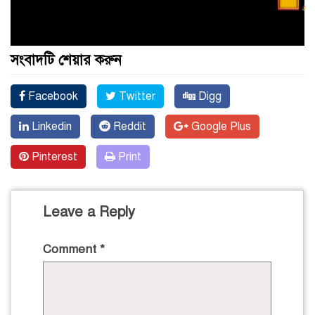
সংবাদটি শেয়ার করুন
Facebook
Twitter
Digg
Linkedin
Reddit
Google Plus
Pinterest
Print
Leave a Reply
Comment
*