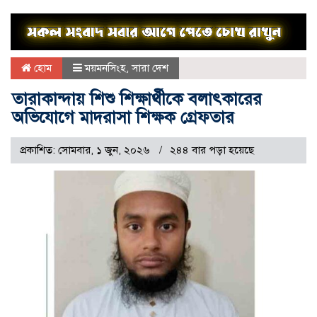
হোম
ময়মনসিংহ
,
সারা দেশ
তারাকান্দায় শিশু শিক্ষার্থীকে বলাৎকারের
অভিযোগে মাদরাসা শিক্ষক গ্রেফতার
প্রকাশিত: সোমবার, ১ জুন, ২০২৬
২৪৪ বার পড়া হয়েছে