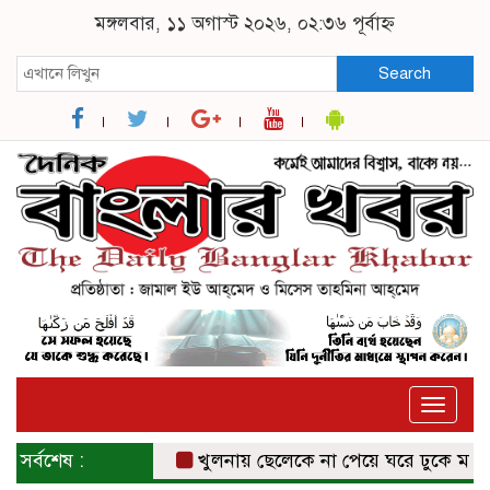
মঙ্গলবার, ১১ অগাস্ট ২০২৬, ০২:৩৬ পূর্বাহ্ন
Search
Toggle
naviga
সর্বশেষ :
খুলনায় ছেলেকে না পেয়ে ঘরে ঢুকে মাকে গুল