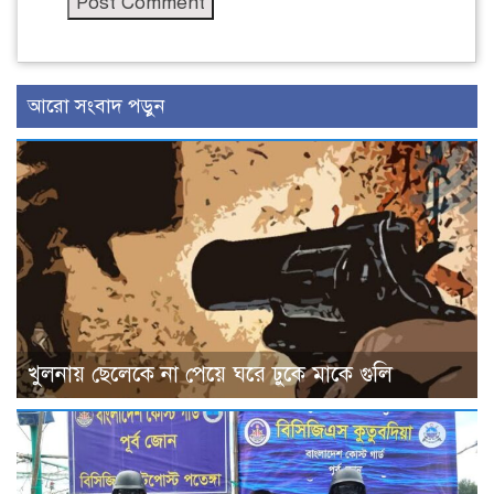
আরো সংবাদ পড়ুন
খুলনায় ছেলেকে না পেয়ে ঘরে ঢুকে মাকে গুলি