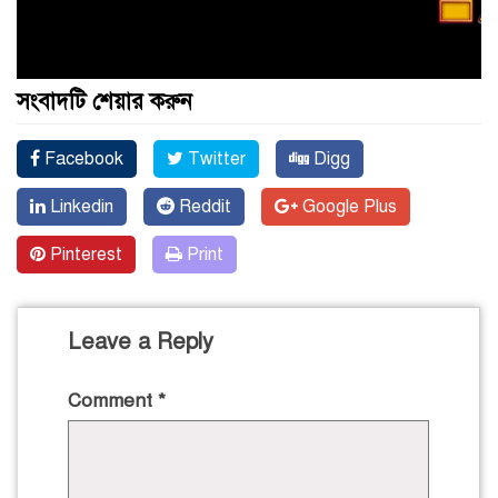
সংবাদটি শেয়ার করুন
Facebook
Twitter
Digg
Linkedin
Reddit
Google Plus
Pinterest
Print
Leave a Reply
Comment
*