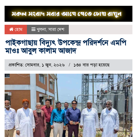
হোম
খুলনা
,
সারা দেশ
পাইকগাছায় বিদ্যুৎ উপকেন্দ্র পরিদর্শনে এমপি
মাওঃ আবুল কালাম আজাদ
প্রকাশিত: সোমবার, ১ জুন, ২০২৬
১৩৪ বার পড়া হয়েছে