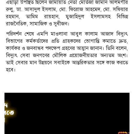
এছাড়া উপস্থিত ছিলেন জামায়াত নেতা মোর্তজা জামান আলমগীর
রুলু, ডা. আসাদুল ইসলাম, মো. ফিরোজ আহমেদ, মো. সফিয়ার
রহমান, তামিম রায়হান, মুজাহিদুল ইসলামসহ বিভিন্ন
রাজনৈতিক, সামাজিক ও সুধীজন।
পরিদর্শন শেষে এমপি মাওলানা আবুল কালাম আজাদ বিদ্যুৎ
বিভাগের কর্মকর্তাদের প্রতি গ্রাহকদের ভোগান্তি কমাতে দ্রুত,
কার্যকর ও জনবান্ধব পদক্ষেপ গ্রহণের আহ্বান জানান। তিনি বলেন,
বিদ্যুৎ সেবা জনগণের মৌলিক প্রয়োজনীয়তার অন্যতম অংশ।
তাই সেবার মান উন্নয়নে সবাইকে আন্তরিকতার সঙ্গে কাজ করতে
হবে।