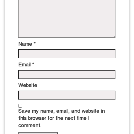
Name
*
Email
*
Website
Save my name, email, and website in
this browser for the next time I
comment.