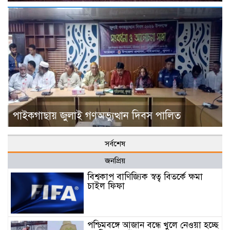
পাইকগাছায় জুলাই গণঅভ্যুত্থান দিবস পালিত
সর্বশেষ
জনপ্রিয়
বিশ্বকাপ বাণিজ্যিক স্বত্ব বিতর্কে ক্ষমা
চাইল ফিফা
পশ্চিমবঙ্গে আজান বন্ধে খুলে নেওয়া হচ্ছে