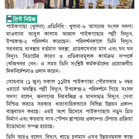
পাইকগাছা (খুলনা) প্রতিনিধি:: খুলনা-৬ আসনের সংসদ সদস্য
মাওলানা আবুল কালাম আজাদ পাইকগাছার পল্লী বিদ্যুৎ
উপকেন্দ্র-২ পরিদর্শন করেছেন। পরিদর্শনকালে তিনি বিদ্যুৎ
সরবরাহ ব্যবস্থার বর্তমান অবস্থা, গ্রাহকসেবার মান এবং ঘন ঘন
বিদ্যুৎ বিভ্রাটের কারণ ও প্রতিকারমূলক কার্যক্রম সম্পর্কে
খোঁজখবর নেন। এ সময় তিনি সংশ্লিষ্ট কর্মকর্তাদের প্রয়োজনীয়
দিকনির্দেশনাও প্রদান করেন।
সোমবার (১ জুন) সকাল ১১টায় পাইকগাছা পৌরসভার ৮ নম্বর
ওয়ার্ডে অবস্থিত পল্লী বিদ্যুৎ উপকেন্দ্র-২ পরিদর্শনে গিয়ে সংসদ
সদস্য বলেন, জনগণের নিরবচ্ছিন্ন ও মানসম্মত বিদ্যুৎ সেবা
নিশ্চিত করতে সরকার ধারাবাহিকভাবে বিভিন্ন উন্নয়ন প্রকল্প
বাস্তবায়ন করছে। এরই অংশ হিসেবে পাইকগাছায় নতুন গ্রিড
নির্মাণ এবং কয়রায় সাব-স্টেশন স্থাপনের প্রকল্পের টেন্ডার প্রক্রিয়া
ইতোমধ্যে সম্পন্ন হয়েছে।
তিনি আরও বলেন, বিদ্যুৎ খাতে চলমান এসব উন্নয়নমূলক কাজ