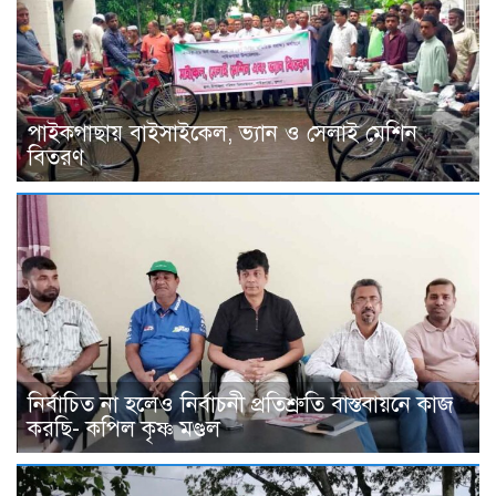
পাইকগাছায় বাইসাইকেল, ভ্যান ও সেলাই মেশিন
বিতরণ
নির্বাচিত না হলেও নির্বাচনী প্রতিশ্রুতি বাস্তবায়নে কাজ
করছি- কপিল কৃষ্ণ মণ্ডল