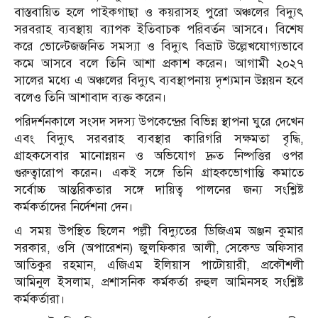
বাস্তবায়িত হলে পাইকগাছা ও কয়রাসহ পুরো অঞ্চলের বিদ্যুৎ
সরবরাহ ব্যবস্থায় ব্যাপক ইতিবাচক পরিবর্তন আসবে। বিশেষ
করে ভোল্টেজজনিত সমস্যা ও বিদ্যুৎ বিভ্রাট উল্লেখযোগ্যভাবে
কমে আসবে বলে তিনি আশা প্রকাশ করেন। আগামী ২০২৭
সালের মধ্যে এ অঞ্চলের বিদ্যুৎ ব্যবস্থাপনায় দৃশ্যমান উন্নয়ন হবে
বলেও তিনি আশাবাদ ব্যক্ত করেন।
পরিদর্শনকালে সংসদ সদস্য উপকেন্দ্রের বিভিন্ন স্থাপনা ঘুরে দেখেন
এবং বিদ্যুৎ সরবরাহ ব্যবস্থার কারিগরি সক্ষমতা বৃদ্ধি,
গ্রাহকসেবার মানোন্নয়ন ও অভিযোগ দ্রুত নিষ্পত্তির ওপর
গুরুত্বারোপ করেন। একই সঙ্গে তিনি গ্রাহকভোগান্তি কমাতে
সর্বোচ্চ আন্তরিকতার সঙ্গে দায়িত্ব পালনের জন্য সংশ্লিষ্ট
কর্মকর্তাদের নির্দেশনা দেন।
এ সময় উপস্থিত ছিলেন পল্লী বিদ্যুতের ডিজিএম অঞ্জন কুমার
সরকার, ওসি (অপারেশন) জুলফিকার আলী, সেকেন্ড অফিসার
আতিকুর রহমান, এজিএম ইলিয়াস পাটোয়ারী, প্রকৌশলী
আমিনুল ইসলাম, প্রশাসনিক কর্মকর্তা রুহুল আমিনসহ সংশ্লিষ্ট
কর্মকর্তারা।