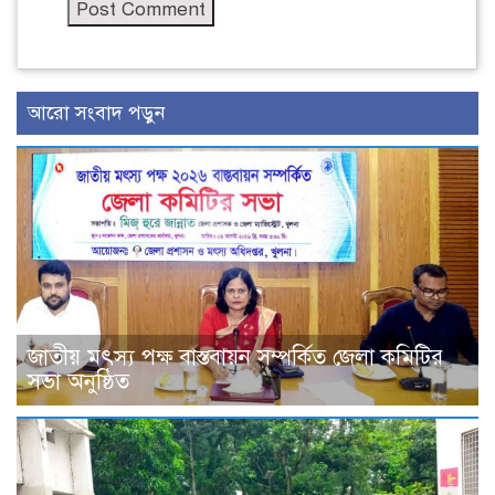
আরো সংবাদ পড়ুন
জাতীয় মৎস্য পক্ষ বাস্তবায়ন সম্পর্কিত জেলা কমিটির
সভা অনুষ্ঠিত