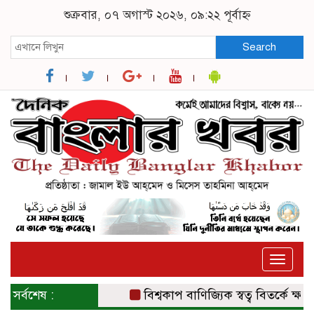
শুক্রবার, ০৭ অগাস্ট ২০২৬, ০৯:২২ পূর্বাহ্ন
Search
Toggle
naviga
সর্বশেষ :
বিশ্বকাপ বাণিজ্যিক স্বত্ব বিতর্কে ক্ষমা চ