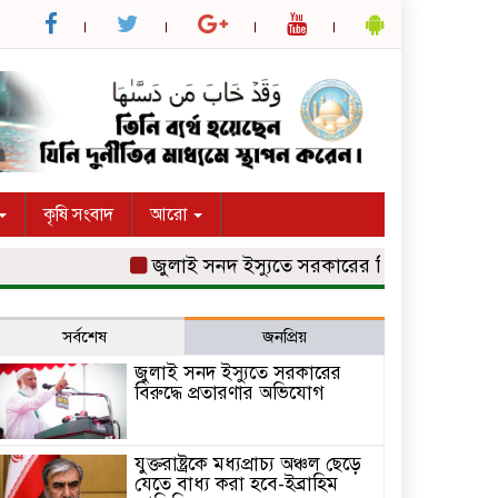
কৃষি সংবাদ
আরো
জুলাই সনদ ইস্যুতে সরকারের বিরুদ্ধে প্রতারণার অভি
সর্বশেষ
জনপ্রিয়
জুলাই সনদ ইস্যুতে সরকারের
বিরুদ্ধে প্রতারণার অভিযোগ
যুক্তরাষ্ট্রকে মধ্যপ্রাচ্য অঞ্চল ছেড়ে
যেতে বাধ্য করা হবে-ইব্রাহিম