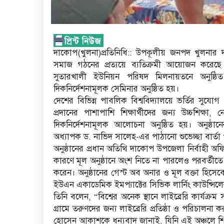
দাকোপ(খুলনা)প্রতিনিধি:: উপকূলীয় জনপদ খুলনার দাক
সমাজ গঠনের প্রত্যয়ে ব্যতিক্রমী আয়োজন করেছে
সুতারখালী ইউনিয়ন পরিষদ মিলনায়তনে অনুষ্ঠিত
দিকনির্দেশনামূলক সেমিনার অনুষ্ঠিত হয়।
দেশের বিভিন্ন পাবলিক বিশ্ববিদ্যালয়ে ভর্তির সুযোগ 
প্রদানের পাশাপাশি শিক্ষার্থীদের জন্য উচ্চশিক্ষা
দিকনির্দেশনামূলক আলোচনা অনুষ্ঠিত হয়। অনুষ্ঠানে
অধ্যাপক ড. নাভিদ সালেহ-এর পাঠানো শুভেচ্ছা বার্
অনুষ্ঠানের প্রধান অতিথি দাকোপ উপজেলা নির্বাহী অ
কারণে মূল অনুষ্ঠানে অংশ নিতে না পারলেও পরবর্তীতে সং
করেন। অনুষ্ঠানের গেস্ট অব অনার ও মূল বক্তা হিসেবে উ
ইউএন একাডেমিক ইমপ্যাক্টের সিভিক লার্নিং কাউন্সিলে
তিনি বলেন, “বিশ্বের অনেক স্থানে লাইব্রেরি কার্যক্র
গ্রামে তরুণদের জন্য লাইব্রেরি প্রতিষ্ঠা ও পরিচাল
হোসেন আকাশকে ধন্যবাদ জানাই, যিনি এই অঞ্চলে 