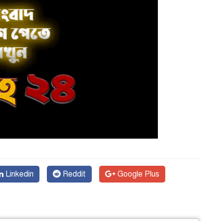
Linkedin
Reddit
Google Plus