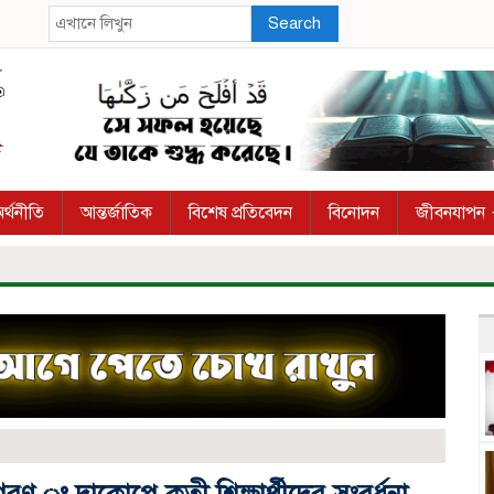
Search
র্থনীতি
আন্তর্জাতিক
বিশেষ প্রতিবেদন
বিনোদন
জীবনযাপন
গরণ ঃ দাকোপে কৃতী শিক্ষার্থীদের সংবর্ধনা