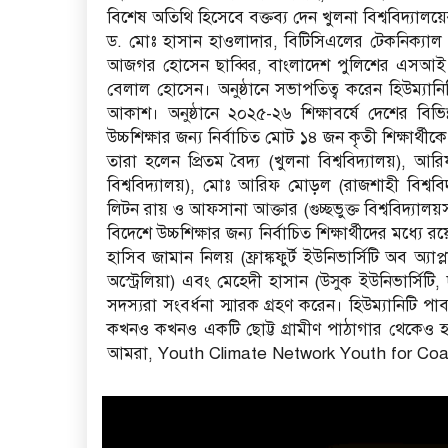
বিশেষ অতিথি হিসেবে বক্তব্য দেন খুলনা বিশ্ববিদ্যাল
ড. মোঃ হাসান হাওলাদার, বিটিসিএলের টেকনিক্যাল 
আজগর হোসেন ছাব্বির, বাংলাদেশ পুলিশের এসআই
বেলাল হোসেন। অনুষ্ঠানে সভাপতিত্ব করেন হিউম্যান
আকাশ। অনুষ্ঠানে ২০২৫-২৬ শিক্ষাবর্ষে দেশের বিভি
উচ্চশিক্ষার জন্য নির্বাচিত মোট ১৪ জন কৃতী শিক্ষার্থী
তারা হলেন প্রিতম বৈদ্য (খুলনা বিশ্ববিদ্যালয়), আর
বিশ্ববিদ্যালয়), মোঃ আরিফ মোড়ল (রাজশাহী বিশ্ববিদ
লিটন রায় ও আফসানা আক্তার (গুচ্ছভুক্ত বিশ্ববিদ্যালয়
বিদেশে উচ্চশিক্ষার জন্য নির্বাচিত শিক্ষার্থীদের মধ্যে 
হাসিব জামান নিলয় (ফ্রাঙ্কফুর্ট ইউনিভার্সিটি অব অ্যাপ
অস্ট্রেলিয়া) এবং মেহেদী হাসান (উসুক ইউনিভার্সিটি, 
সদস্যরা সংবর্ধনা স্মারক গ্রহণ করেন। হিউম্যানিটি
কখনও কখনও একটি ছোট্ট গ্রামীণ পাঠাগার থেকেও হতে
আমরা, Youth Climate Network Youth for Coa