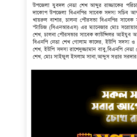
উপজেলা যুবদল নেতা শেখ আব্দুর রাজ্জাকের পরিচা
দাকোপ উপজেলা বিএনপির সাবেক সদস্য সচিব আব্দু
খায়রুল বাশার, চালনা পৌরসভা বিএনপির সাবেক সদ
স্টাডিজ (সিএনআরএস) এর ম্যানেজার মোঃ সরোয়ার
শেখ, চালনা পৌরসভার সাবেক কাউন্সিলর আইযুব আ
বিএনপি নেতা শেখ গোলাম কাদের, ইউপি সদস্য ও
শেখ, ইউপি সদস্য রাশেদুজ্জামান বাবু,বিএনপি নে
শেখ, মোঃ সাইফুল ইসলাম সানা,আব্দুস সত্তার সরদার,