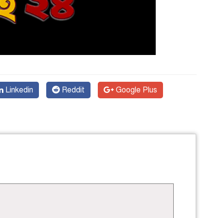
Linkedin
Reddit
Google Plus