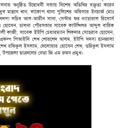
লনায় অনুষ্ঠিত উদ্বোধনী সভায় বিশেষ অতিথির বক্তৃতা করেন
ল মান্নান খান, দাকোপ থানা পুলিশের অফিসার ইনচার্জ মোঃ
স্য সচিব আল-আমীন সানা, সেন্টার ফর ন্যাচারাল রিসোর্স
 হোসেন, চালনা পৌরসভার সাবেক কাউন্সিলর আব্দুল বারিক
লী কাজী, সাবেক ইউপি চেয়ারম্যান শিকদার সোহরাব হোসেন,
 প্রকল্প পিআইসি শেখ শোরশেদ আলম, ইউপি সদস্য হানজালা
তা শেখ রফিকুল ইসলাম, দেলোয়ার হোসেন শেখ, তরিকুল ইসলাম
 উপজেলা ছাত্রদলের নেতা জি এম রুমন প্রমুখ।