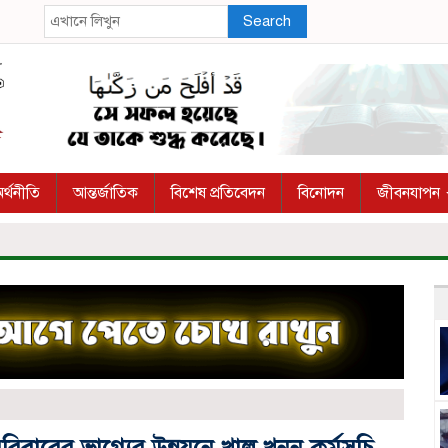
Search
র্থনীতি
আন্তর্জাতিক
বিশেষ প্রতিবেদন
বিনোদন
জীবনযাপন
পরিবারের ভাগ্যের উন্নয়নে খাল খনন কর্মসূচি