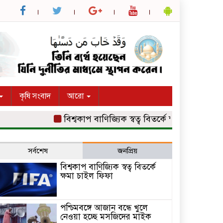
কৃষি সংবাদ
আরো
বিশ্বকাপ বাণিজ্যিক স্বত্ব বিতর্কে ক্ষমা চাইল ফিফা
পশ্
সর্বশেষ
জনপ্রিয়
বিশ্বকাপ বাণিজ্যিক স্বত্ব বিতর্কে
ক্ষমা চাইল ফিফা
পশ্চিমবঙ্গে আজান বন্ধে খুলে
নেওয়া হচ্ছে মসজিদের মাইক