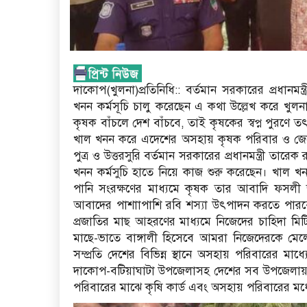
দাকোপ(খুলনা)প্রতিনিধি:: বর্তমান সরকারের প্রধানম
খনন কর্মসূচি চালু করেছেন এ কথা উল্লেখ করে খ
কৃষক বাঁচলে দেশ বাঁচবে, তাই কৃষকের স্বপ্ন পুরণে ত
খাল খনন করে এদেশের অসহায় কৃষক পরিবার ও জেলে
পুত্র ও উত্তরসুরি বর্তমান সরকারের প্রধানমন্ত্রী 
খনন কর্মসুচি হাতে নিয়ে কাজ শুরু করেছেন। খাল খনন 
পানি সংরক্ষণের মাধ্যমে কৃষক তার আবাদি ফসলী
আবাদের পাশাাপাশি রবি শস্যা উৎপাদন করতে পারবে
প্রজাতির মাছ আহরণের মাধ্যমে নিজেদের চাহিদা 
মাছে-ভাতে বাঙ্গালী হিসেবে আমরা নিজেদেরকে মেলে
সম্প্রতি দেশের বিভিন্ন স্থানে অসহায় পরিবারের মাধ্য
দাকোপ-বটিয়াঘাটা উপজেলাসহ দেশের সব উপজেলায় এ 
পরিবারের মাঝে কৃষি কার্ড এবং অসহায় পরিবারের মধ্যে স