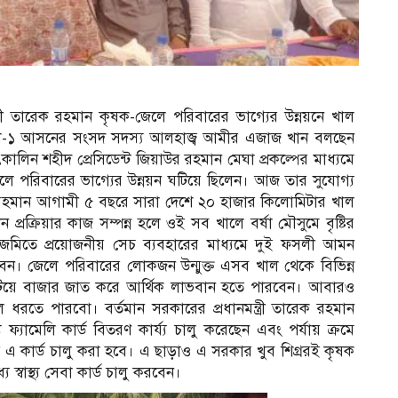
ন্ত্রী তারেক রহমান কৃষক-জেলে পরিবারের ভাগ্যের উন্নয়নে খাল
ুলনা-১ আসনের সংসদ সদস্য আলহাজ্ব আমীর এজাজ খান বলছেন
ৎকালিন শহীদ প্রেসিডেন্ট জিয়াউর রহমান মেঘা প্রকল্পের মাধ্যমে
 পরিবারের ভাগ্যের উন্নয়ন ঘটিয়ে ছিলেন। আজ তার সুযোগ্য
তারেক রহমান আগামী ৫ বছরে সারা দেশে ২০ হাজার কিলোমিটার খাল
প্রক্রিয়ার কাজ সম্পন্ন হলে ওই সব খালে বর্ষা মৌসুমে বৃষ্টির
 জমিতে প্রয়োজনীয় সেচ ব্যবহারের মাধ্যমে দুই ফসলী আমন
ন। জেলে পরিবারের লোকজন উন্মুক্ত এসব খাল থেকে বিভিন্ন
মিটিয়ে বাজার জাত করে আর্থিক লাভবান হতে পারবেন। আবারও
 ধরতে পারবো। বর্তমান সরকারের প্রধানমন্ত্রী তারেক রহমান
ে ফ্যামেলি কার্ড বিতরণ কার্য্য চালু করেছেন এবং পর্যায় ক্রমে
কার্ড চালু করা হবে। এ ছাড়াও এ সরকার খুব শিগ্ররই কৃষক
্বাস্থ্য সেবা কার্ড চালু করবেন।