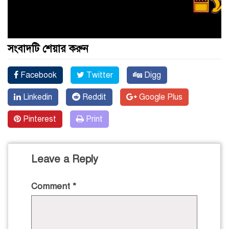
সংবাদটি শেয়ার করুন
Facebook
Twitter
Digg
Linkedin
Reddit
Google Plus
Pinterest
Print
Leave a Reply
Comment
*