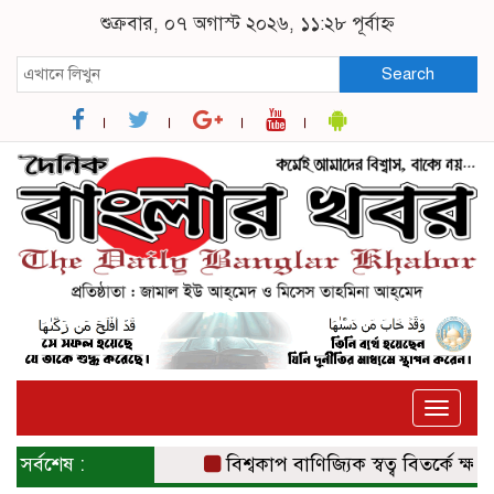
শুক্রবার, ০৭ অগাস্ট ২০২৬, ১১:২৮ পূর্বাহ্ন
Search
Toggle
naviga
সর্বশেষ :
বিশ্বকাপ বাণিজ্যিক স্বত্ব বিতর্কে ক্ষমা চ