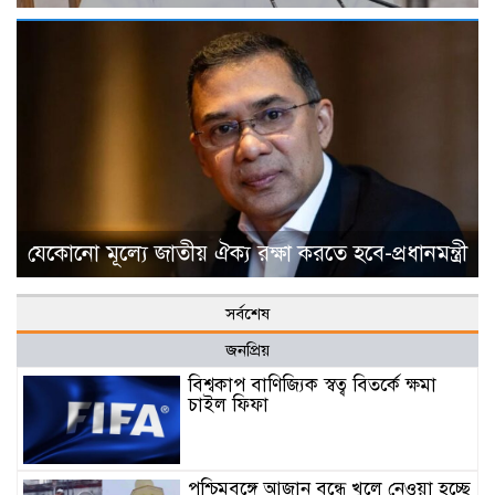
যেকোনো মূল্যে জাতীয় ঐক্য রক্ষা করতে হবে-প্রধানমন্ত্রী
সর্বশেষ
জনপ্রিয়
বিশ্বকাপ বাণিজ্যিক স্বত্ব বিতর্কে ক্ষমা
চাইল ফিফা
পশ্চিমবঙ্গে আজান বন্ধে খুলে নেওয়া হচ্ছে