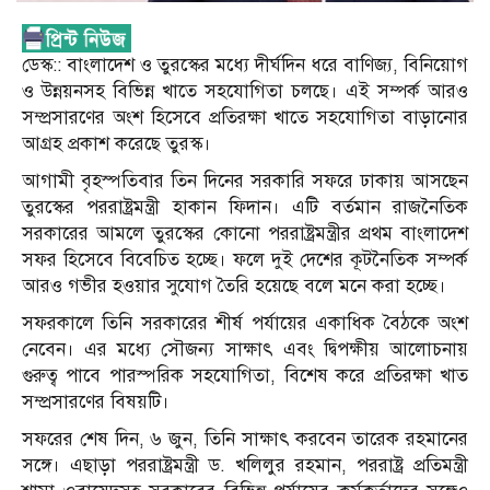
ডেস্ক:: বাংলাদেশ ও তুরস্কের মধ্যে দীর্ঘদিন ধরে বাণিজ্য, বিনিয়োগ
ও উন্নয়নসহ বিভিন্ন খাতে সহযোগিতা চলছে। এই সম্পর্ক আরও
সম্প্রসারণের অংশ হিসেবে প্রতিরক্ষা খাতে সহযোগিতা বাড়ানোর
আগ্রহ প্রকাশ করেছে তুরস্ক।
আগামী বৃহস্পতিবার তিন দিনের সরকারি সফরে ঢাকায় আসছেন
তুরস্কের পররাষ্ট্রমন্ত্রী হাকান ফিদান। এটি বর্তমান রাজনৈতিক
সরকারের আমলে তুরস্কের কোনো পররাষ্ট্রমন্ত্রীর প্রথম বাংলাদেশ
সফর হিসেবে বিবেচিত হচ্ছে। ফলে দুই দেশের কূটনৈতিক সম্পর্ক
আরও গভীর হওয়ার সুযোগ তৈরি হয়েছে বলে মনে করা হচ্ছে।
সফরকালে তিনি সরকারের শীর্ষ পর্যায়ের একাধিক বৈঠকে অংশ
নেবেন। এর মধ্যে সৌজন্য সাক্ষাৎ এবং দ্বিপক্ষীয় আলোচনায়
গুরুত্ব পাবে পারস্পরিক সহযোগিতা, বিশেষ করে প্রতিরক্ষা খাত
সম্প্রসারণের বিষয়টি।
সফরের শেষ দিন, ৬ জুন, তিনি সাক্ষাৎ করবেন তারেক রহমানের
সঙ্গে। এছাড়া পররাষ্ট্রমন্ত্রী ড. খলিলুর রহমান, পররাষ্ট্র প্রতিমন্ত্রী