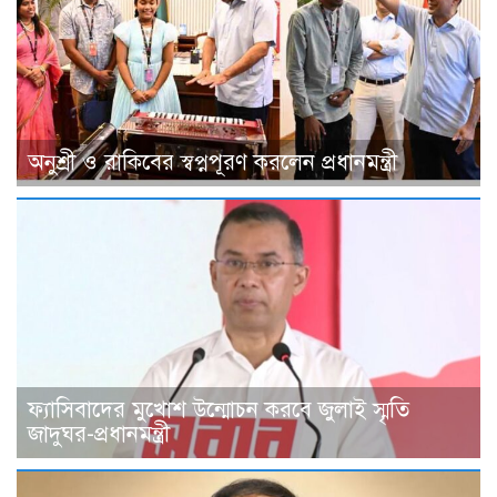
অনুশ্রী ও রাকিবের স্বপ্নপূরণ করলেন প্রধানমন্ত্রী
ফ্যাসিবাদের মুখোশ উন্মোচন করবে জুলাই স্মৃতি
জাদুঘর-প্রধানমন্ত্রী