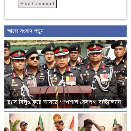
আরো সংবাদ পড়ুন
র‌্যাব বিলুপ্ত করে আসছে ‘স্পেশাল রেসপন্স ব্যাটালিয়ন’