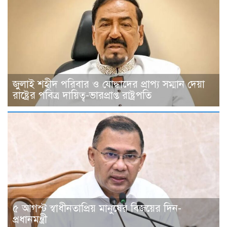
জুলাই শহীদ পরিবার ও যোদ্ধাদের প্রাপ্য সম্মান দেয়া
রাষ্ট্রের পবিত্র দায়িত্ব-ভারপ্রাপ্ত রাষ্ট্রপতি
৫ আগস্ট স্বাধীনতাপ্রিয় মানুষের বিজয়ের দিন-
প্রধানমন্ত্রী