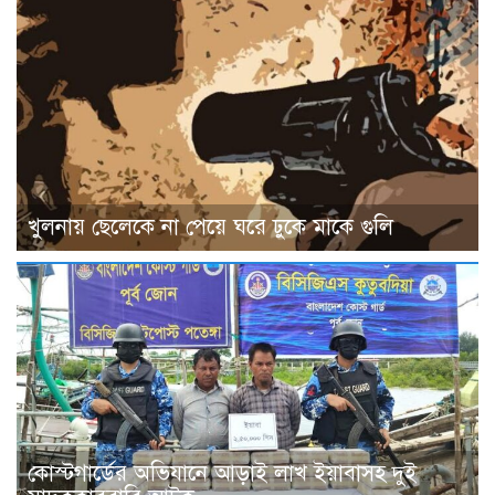
খুলনায় ছেলেকে না পেয়ে ঘরে ঢুকে মাকে গুলি
কোস্টগার্ডের অভিযানে আড়াই লাখ ইয়াবাসহ দুই