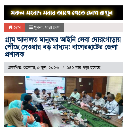
হোম
খুলনা
,
সারা দেশ
গ্রাম আদালত মানুষের আইনি সেবা দোরগোড়ায়
পৌঁছে দেওয়ার বড় মাধ্যম: বাগেরহাটের জেলা
প্রশাসক
প্রকাশিত: শুক্রবার, ৫ জুন, ২০২৬
১৪২ বার পড়া হয়েছে