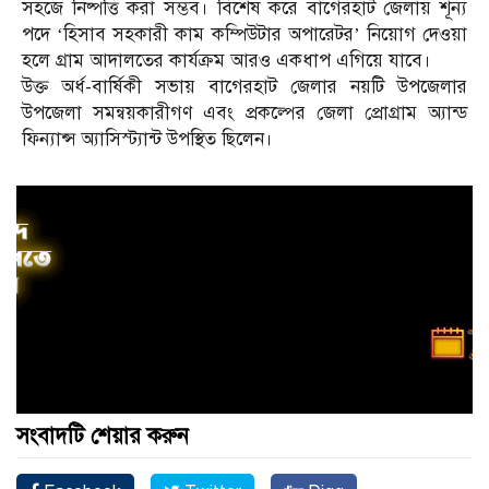
সহজে নিষ্পত্তি করা সম্ভব। বিশেষ করে বাগেরহাট জেলায় শূন্য
পদে ‘হিসাব সহকারী কাম কম্পিউটার অপারেটর’ নিয়োগ দেওয়া
হলে গ্রাম আদালতের কার্যক্রম আরও একধাপ এগিয়ে যাবে।
​উক্ত অর্ধ-বার্ষিকী সভায় বাগেরহাট জেলার নয়টি উপজেলার
উপজেলা সমন্বয়কারীগণ এবং প্রকল্পের জেলা প্রোগ্রাম অ্যান্ড
ফিন্যান্স অ্যাসিস্ট্যান্ট উপস্থিত ছিলেন।
সংবাদটি শেয়ার করুন