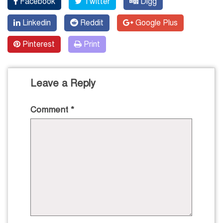
Facebook
Twitter
Digg
Linkedin
Reddit
Google Plus
Pinterest
Print
Leave a Reply
Comment
*