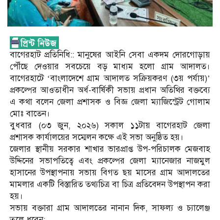
​বাগেরহাট প্রতিনিধি:: মানুষের আইনি সেবা একদম দোরগোড়ায়
পৌঁছে দেওয়ার সবচেয়ে বড় মাধ্যম হলো গ্রাম আদালত।
বাগেরহাটে ‘বাংলাদেশে গ্রাম আদালত সক্রিয়করণ (৩য় পর্যায়)’
প্রকল্পের আওতাধীন অর্ধ-বার্ষিকী সভায় প্রধান অতিথির বক্তব্যে
এ কথা বলেন জেলা প্রশাসক ও বিজ্ঞ জেলা ম্যাজিস্ট্রেট গোলাম
মোঃ বাতেন।
​বুধবার (০৩ জুন, ২০২৬) সকাল ১১টায় বাগেরহাট জেলা
প্রশাসক কার্যালয়ের সম্মেলন কক্ষে এই সভা অনুষ্ঠিত হয়।
​জেলার স্থানীয় সরকার শাখার ভারপ্রাপ্ত উপ-পরিচালক মেজবাহ
উদ্দিনের সভাপতিত্বে এবং প্রকল্পের জেলা ম্যানেজার নাজমুল
হাসানের উপস্থাপনায় সভায় বিগত ছয় মাসের গ্রাম আদালতের
মামলার একটি বিস্তারিত তথ্যচিত্র বা চিত্র প্রতিবেদন উপস্থাপন করা
হয়।
​সভায় বক্তারা গ্রাম আদালতের নানান দিক, সাফল্য ও চ্যালেঞ্জ
তুলে ধরেন: